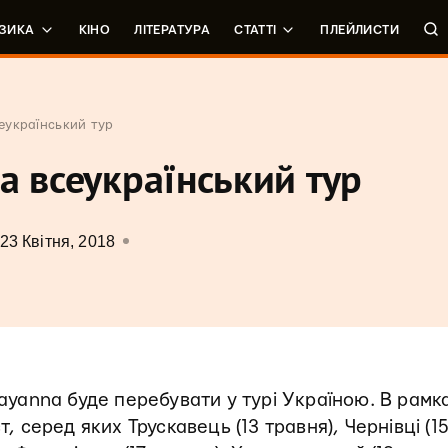
ЗИКА
КІНО
ЛІТЕРАТУРА
СТАТТІ
ПЛЕЙЛИСТИ
еукраїнський тур
а всеукраїнський тур
23 Квітня, 2018
Tayanna буде перебувати у турі Україною. В рамк
т, серед яких Трускавець (13 травня), Чернівці (1