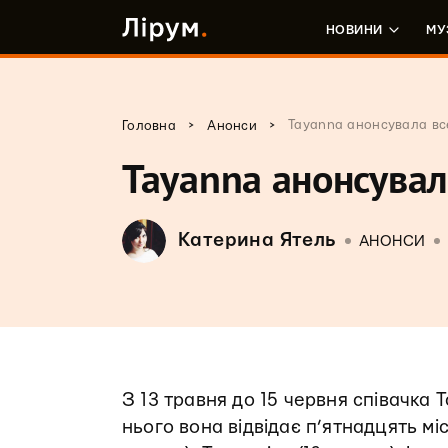
НОВИНИ
МУ
>
>
Tayanna анонсувала вс
Головна
Анонси
Tayanna анонсувал
Катерина Ятель
АНОНСИ
З 13 травня до 15 червня співачка 
нього вона відвідає п’ятнадцять міс