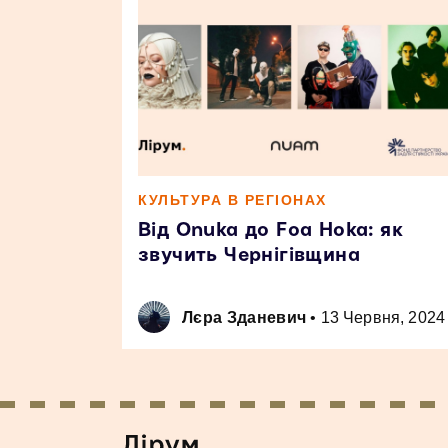
КУЛЬТУРА В РЕГІОНАХ
Від Onuka до Foa Hoka: як
звучить Чернігівщина
Лєра Зданевич
•
13 Червня, 2024