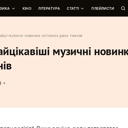
ЗИКА
КІНО
ЛІТЕРАТУРА
СТАТТІ
ПЛЕЙЛИСТИ
авіші музичні новинки останніх двох тижнів
найцікавіші музичні новин
нів
8