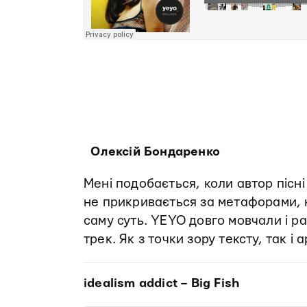
Олексій Бондаренко
Мені подобається, коли автор пісні
не прикривається за метафорами, 
саму суть. YEYO довго мовчали і р
трек. Як з точки зору тексту, так і
idealism addict – Big Fish