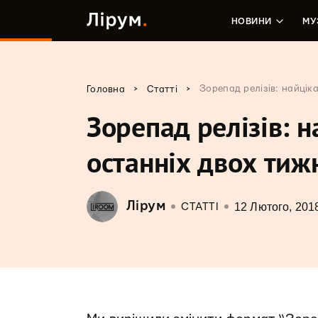
НОВИНИ
МУ
>
>
Зорепад релізів: найцік
Головна
Статті
Зорепад релізів: 
останніх двох тиж
Лірум
12 Лютого, 201
СТАТТІ