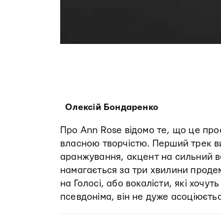
Олексій Бондаренко
Про Ann Rose відомо те, що це про
власною творчістю. Перший трек ви
аранжування, акцент на сильний в
намагається за три хвилини продем
на Голосі, або вокалісти, які хочут
псевдоніма, він не дуже асоціюєть