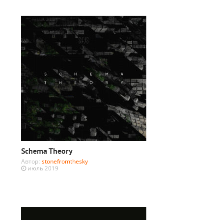
Schema Theory
Автор:
stonefromthesky
июль 2019