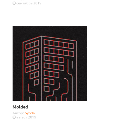
сентябрь 2019
Molded
Автор:
Syoda
август 2019