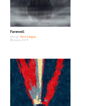
Farewell
Автор:
Vera Lingua
июнь 2019