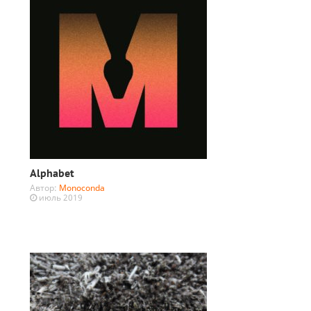
Alphabet
Автор:
Monoconda
июль 2019