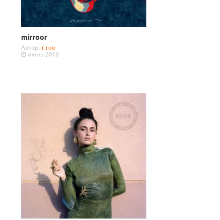
mirroor
Автор:
r.roo
июнь 2019