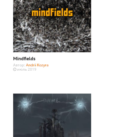
Mindfields
Автор:
Andrii Kozyra
июль 2019