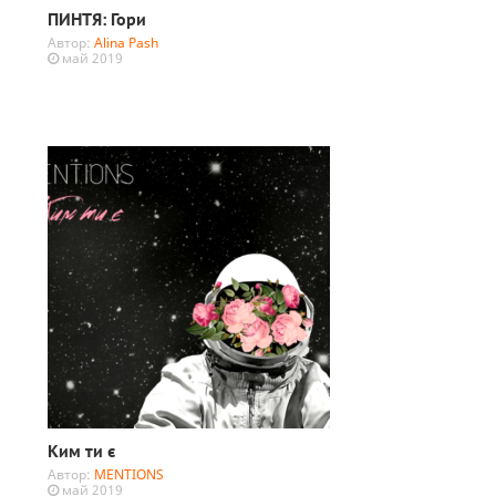
ПИНТЯ: Гори
Автор:
Alina Pash
май 2019
Ким ти є
Автор:
MENTIONS
май 2019