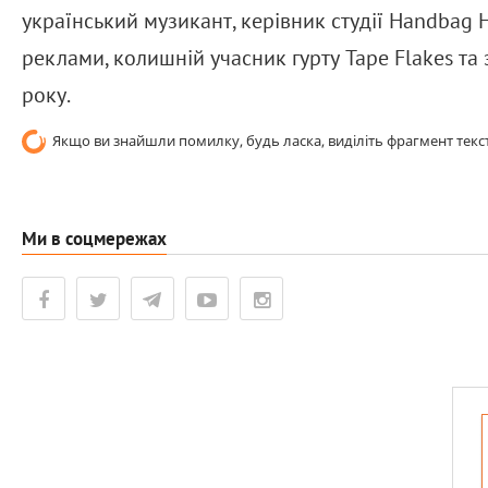
український музикант, керівник студії Handbag 
реклами, колишній учасник гурту Tape Flakes та
року.
Якщо ви знайшли помилку, будь ласка, виділіть фрагмент текст
Ми в соцмережах