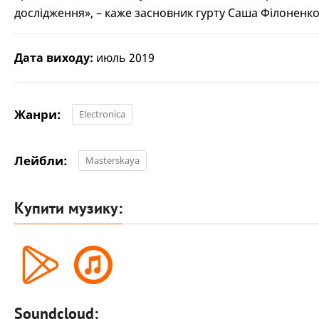
дослідження», – каже засновник гурту Саша Філоненко
Дата виходу:
июль 2019
Жанри:
Electronica
Лейбли:
Masterskaya
Купити музику:
Soundcloud: