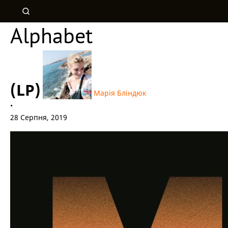
Alphabet
(LP)
Марія Бліндюк
•
28 Серпня, 2019