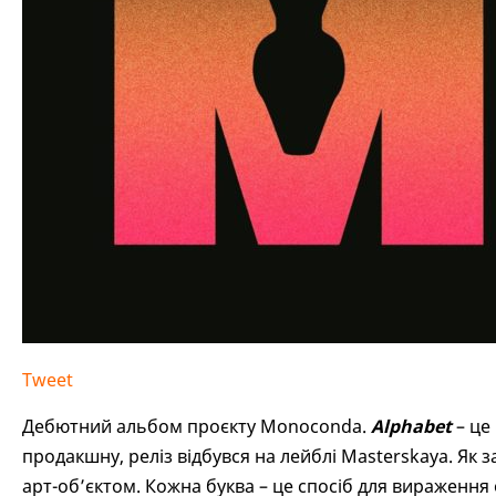
Tweet
Дебютний альбом проєкту Monoconda.
Alphabet
– це 
продакшну, реліз відбувся на лейблі Masterskaya. Як 
арт-об’єктом. Кожна буква – це спосіб для вираження