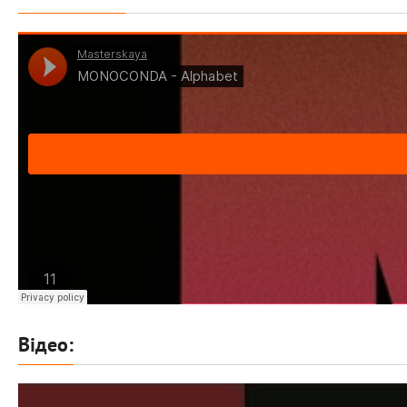
Відео: