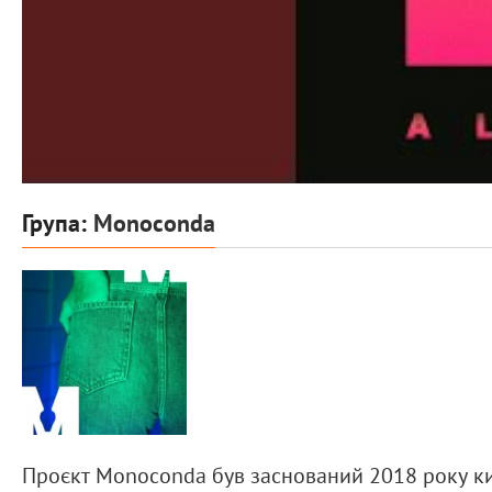
Група:
Monoconda
Проєкт Monoconda був заснований 2018 року к