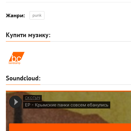
Жанри:
punk
Купити музику:
Soundcloud: