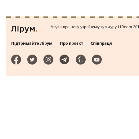
Медiа про нову українську культуру LiRoom 20
Підтримайте Лірум
Про проєкт
Співпраця