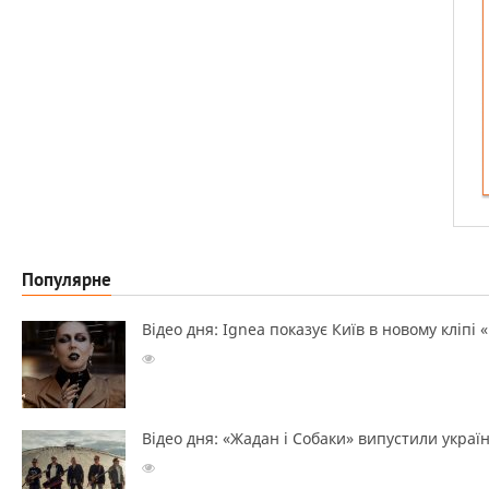
Популярне
Відео дня: Ignea показує Київ в новому кліпі 
Відео дня: «Жадан і Собаки» випустили україн