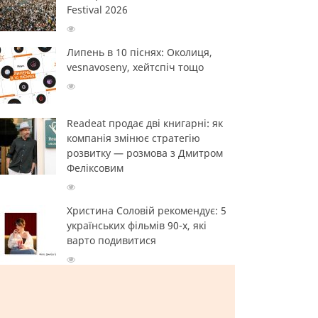
Festival 2026
Липень в 10 піснях: Околиця,
vesnavoseny, хейтспіч тощо
Readeat продає дві книгарні: як
компанія змінює стратегію
розвитку — розмова з Дмитром
Феліксовим
Христина Соловій рекомендує: 5
українських фільмів 90-х, які
варто подивитися