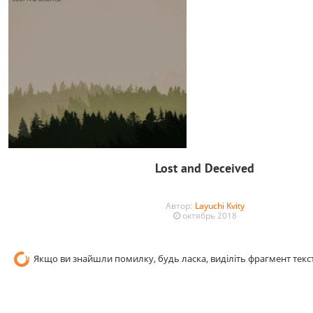
Lost and Deceived
Автор:
Layuchi Kvity
октябрь 2018
Якщо ви знайшли помилку, будь ласка, виділіть фрагмент текст