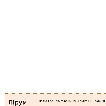
Медiа про нову українську культуру LiRoom 20