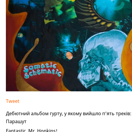
Tweet
Дебютний альбом гурту, у якому вийшло п’ять треків:
Парашут
Fantastic, Mr. Hopkins!