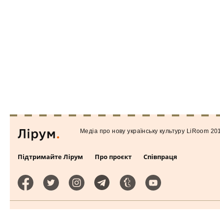
Медiа про нову українську культуру LiRoom 20
Підтримайте Лірум
Про проєкт
Співпраця