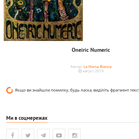
Oneiric Numeric
Автор:
La Horsa Bianca
август 2019
Якщо ви знайшли помилку, будь ласка, виділіть фрагмент текст
Ми в соцмережах