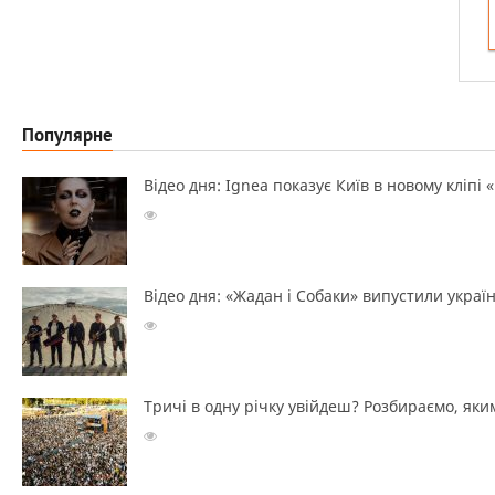
Популярне
Відео дня: Ignea показує Київ в новому кліпі 
Відео дня: «Жадан і Собаки» випустили україн
Тричі в одну річку увійдеш? Розбираємо, яким