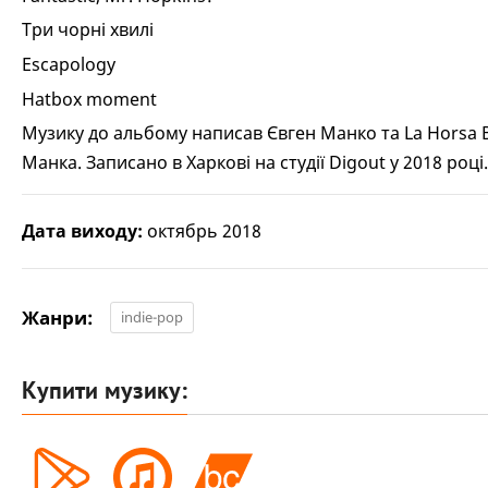
Три чорні хвилі
Escapology
Hatbox moment
Музику до альбому написав Євген Манко та La Horsa Bi
Манка. Записано в Харкові на студії Digout у 2018 р
Дата виходу:
октябрь 2018
Жанри:
indie-pop
Купити музику: