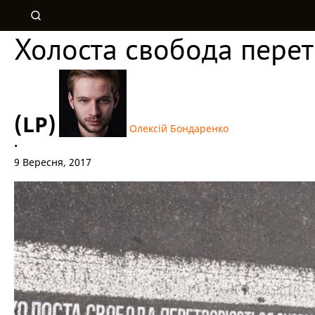
Холоста свобода пере
(LP)
Олексій Бондаренко
•
9 Вересня, 2017