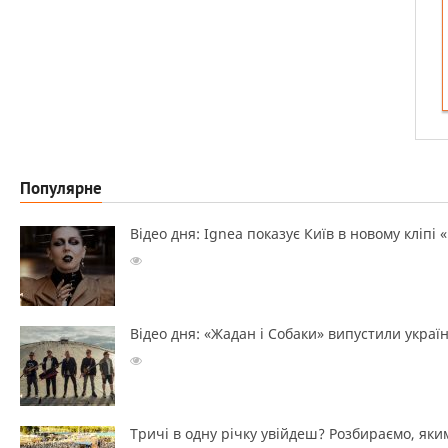
Популярне
Відео дня: Ignea показує Київ в новому кліпі 
Відео дня: «Жадан і Собаки» випустили україн
Тричі в одну річку увійдеш? Розбираємо, яким