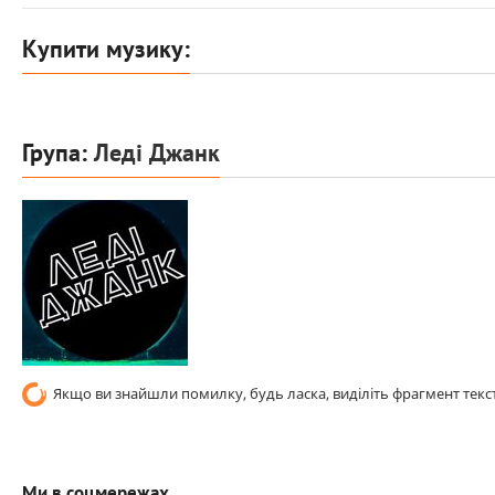
Купити музику:
Група:
Леді Джанк
Якщо ви знайшли помилку, будь ласка, виділіть фрагмент текст
Ми в соцмережах