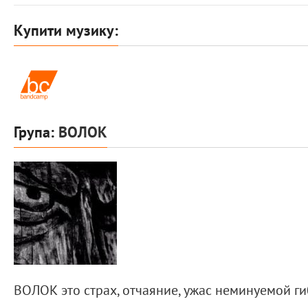
Купити музику:
Група:
ВОЛОК
ВОЛОК это страх, отчаяние, ужас неминуемой ги