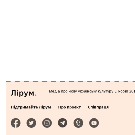
Медiа про нову українську культуру LiRoom 20
Підтримайте Лірум
Про проєкт
Співпраця