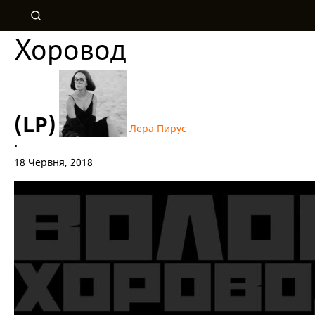
Хоровод
(LP)
Лера Пирус
•
18 Червня, 2018