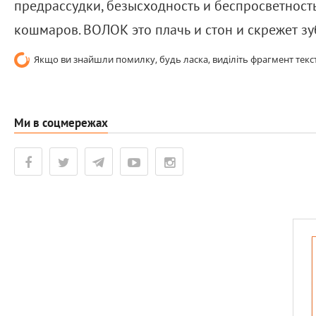
предрассудки, безысходность и беспросветност
кошмаров. ВОЛОК это плачь и стон и скрежет зу
Якщо ви знайшли помилку, будь ласка, виділіть фрагмент текст
Ми в соцмережах