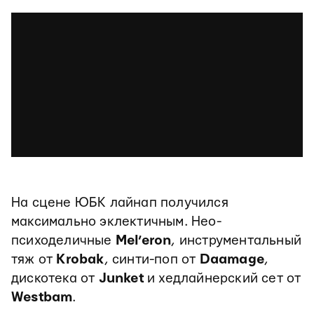
На сцене ЮБК лайнап получился
максимально эклектичным. Нео-
психоделичные
Mel’eron
, инструментальный
тяж от
Krobak
, синти-поп от
Daamage
,
дискотека от
Junket
и хедлайнерский сет от
Westbam
.