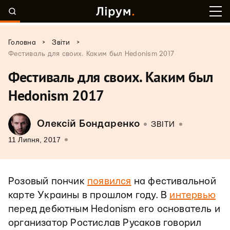
>
>
Головна
Звіти
Фестиваль для своих. Каким был Hedonism 2017
Фестиваль для своих. Каким был
Hedonism 2017
Олексій Бондаренко
ЗВІТИ
11 Липня, 2017
Розовый пончик
появился
на фестивальной
карте Украины в прошлом году. В
интервью
перед дебютным Hedonism его основатель и
организатор Ростислав Русаков говорил