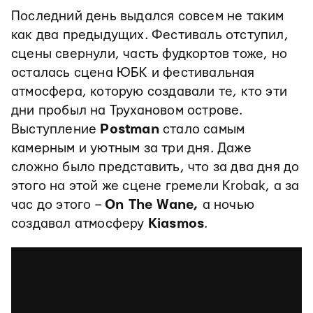
Последний день выдался совсем не таким
как два предыдущих. Фестиваль отступил,
сцены свернули, часть фудкортов тоже, но
осталась сцена ЮБК и фестивальная
атмосфера, которую создавали те, кто эти
дни пробыл на Трухановом острове.
Выступление
Postman
стало самым
камерным и уютным за три дня. Даже
сложно было представить, что за два дня до
этого на этой же сцене гремели Krobak, а за
час до этого –
On The Wane,
а ночью
создавал атмосферу
Kiasmos
.