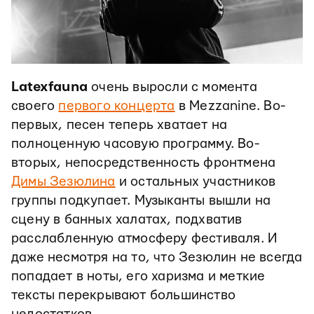
Latexfauna
очень выросли с момента
своего
первого концерта
в Mezzanine. Во-
первых, песен теперь хватает на
полноценную часовую программу. Во-
вторых, непосредственность фронтмена
Димы Зезюлина
и остальных участников
группы подкупает. Музыканты вышли на
сцену в банных халатах, подхватив
расслабленную атмосферу фестиваля. И
даже несмотря на то, что Зезюлин не всегда
попадает в ноты, его харизма и меткие
тексты перекрывают большинство