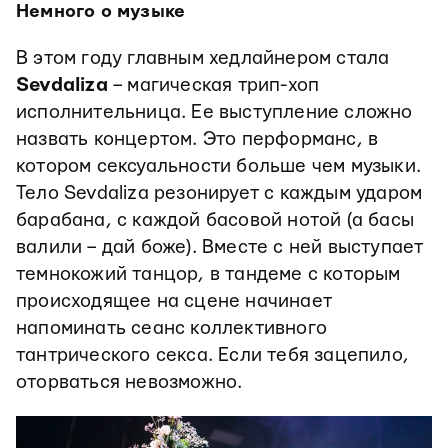
Немного о музыке
В этом году главным хедлайнером стала
Sevdaliza
– магическая трип-хоп
исполнительница. Ее выступление сложно
назвать концертом. Это перформанс, в
котором сексуальности больше чем музыки.
Тело Sevdaliza резонирует с каждым ударом
барабана, с каждой басовой нотой (а басы
валили – дай боже). Вместе с ней выступает
темнокожий танцор, в тандеме с которым
происходящее на сцене начинает
напоминать сеанс коллективного
тантрического секса. Если тебя зацепило,
оторваться невозможно.