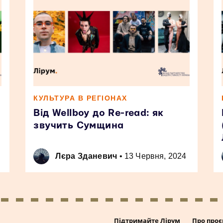
КУЛЬТУРА В РЕГІОНАХ
Від Wellboy до Re-read: як
звучить Сумщина
Лєра Зданевич
•
13 Червня, 2024
Підтримайте Лірум
Про проє