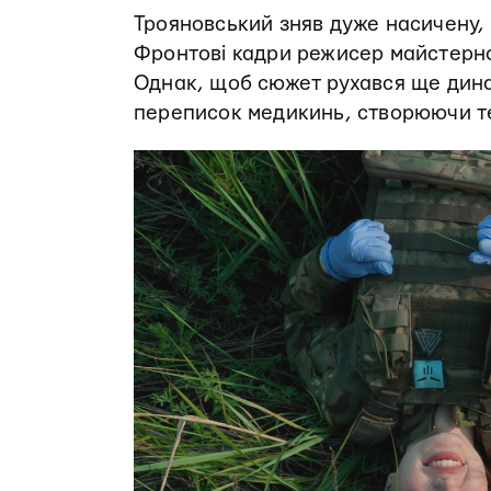
Трояновський зняв дуже насичену, 
Фронтові кадри режисер майстерно
Однак, щоб сюжет рухався ще дина
переписок медикинь, створюючи те