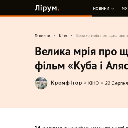
НОВИНИ
МУ
>
>
Велика мрія про щасливе ж
Головна
Кіно
Велика мрія про щ
фільм «Куба і Аля
Кромф Ігор
22 Серпня
КІНО