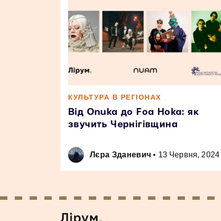
КУЛЬТУРА В РЕГІОНАХ
Від Onuka до Foa Hoka: як
звучить Чернігівщина
Лєра Зданевич
•
13 Червня, 2024