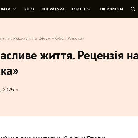
ЗИКА
КІНО
ЛІТЕРАТУРА
СТАТТІ
ПЛЕЙЛИСТИ
иття. Рецензія на фільм «Куба і Аляска»
асливе життя. Рецензія н
ска»
, 2025