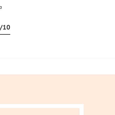
а
0/10