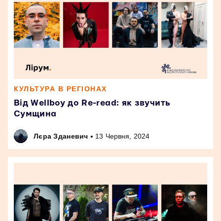
КУЛЬТУРА В РЕГІОНАХ
Від Wellboy до Re-read: як звучить
Сумщина
•
Лєра Зданевич
13 Червня, 2024