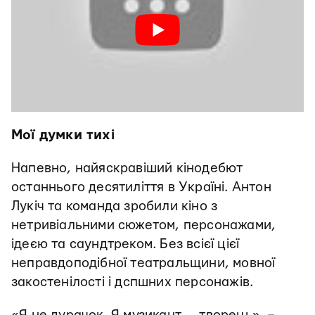
Мої думки тихі
Напевно, найяскравіший кінодебют
останнього десятиліття в Україні. Антон
Лукіч та команда зробили кіно з
нетривіальними сюжетом, персонажами,
ідеєю та саундтреком. Без всієї цієї
неправдоподібної театральщини, мовної
закостенілості і дспшних персонажів.