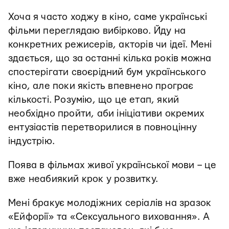
Хоча я часто ходжу в кіно, саме українські
фільми переглядаю вибірково. Йду на
конкретних режисерів, акторів чи ідеї. Мені
здається, що за останні кілька років можна
спостерігати своєрідний бум українського
кіно, але поки якість впевнено програє
кількості. Розумію, що це етап, який
необхідно пройти, аби ініціативи окремих
ентузіастів перетворилися в повноцінну
індустрію.
Поява в фільмах живої української мови – це
вже неабиякий крок у розвитку.
Мені бракує молодіжних серіалів на зразок
«Ейфорії» та «Сексуального виховання». А