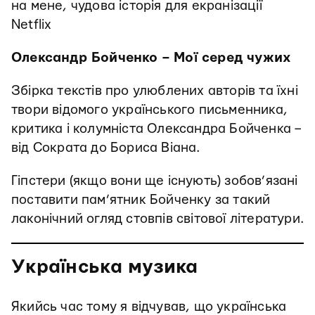
на мене, чудова історія для екранізації
Netflix
Олександр Бойченко – Мої серед чужих
Збірка текстів про улюблених авторів та їхні
твори відомого українського письменника,
критика і колумніста Олександра Бойченка –
від Сократа до Бориса Віана.
Гіпстери (якщо вони ще існують) зобов’язані
поставити пам’ятник Бойченку за такий
лаконічний огляд стовпів світової літератури.
Українська музика
Якийсь час тому я відчував, що українська