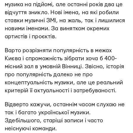
музика на підйомі, але останні років два це
відчуття зникло. Нові імена, на які робили
ставки музичні ЗМІ, на жаль, так і лишилися
новими іменами. За винятком окремих
артистів і проєктів.
Варто розрізняти популярність в межах
Києва і спроможність зібрати хоча б 400-
місний зал в умовній Вінниці. Звісно, історія
про популярність далеко не про
концептуальність музики, але це реальний
критерій її актуальності і затребуваності.
Відверто кажучи, останнім часом слухаю не
так і багато української музики.
Здебільшого, старіші записи і часто
неіснуючі команди.