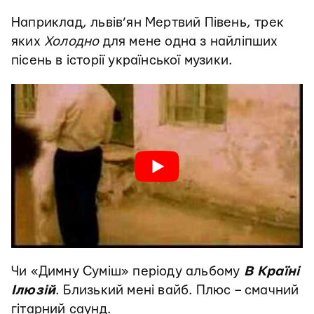
Наприклад, львів’ян Мертвий Півень, трек
яких
Холодно
для мене одна з найліпших
пісень в історії української музики.
Чи «Димну Суміш» періоду альбому
В Країні
Ілюзій
. Близький мені вайб. Плюс – смачний
гітарний саунд.