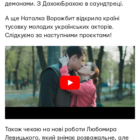
демонами. З ДахоюБрахою в саундтреці.
А ще Наталка Ворожбит відкрила країні
тусовку молодих українських акторів.
Слідкуємо за наступними проєктами!
Також чекаю на нові роботи Любомира
Левицького, який знімає розважальне, але