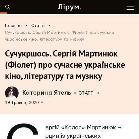
>
>
Головна
Статті
Сучукршось. Сергій Мартинюк (Фіолет) про сучасне
українське кіно, літературу та музику
Сучукршось. Сергій Мартинюк
(Фіолет) про сучасне українське
кіно, літературу та музику
Катерина Ятель
СТАТТІ
19 Травня, 2020
ергій «Колос» Мартинюк –
один із українських