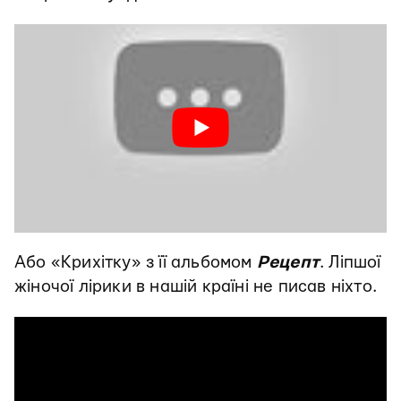
Або «Крихітку» з її альбомом
Рецепт
. Ліпшої
жіночої лірики в нашій країні не писав ніхто.