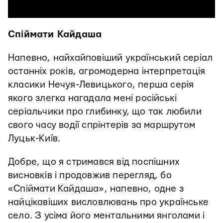
Спіймати Кайдаша
Напевно, найхайповіший український серіал
останніх років, агромодерна інтерпретація
класики Нечуя-Левицького, перша серія
якого злегка нагадала мені російські
серіальчики про глибинку, що так любили
свого часу водії спрінтерів за маршрутом
Луцьк-Київ.
Добре, що я стримався від поспішних
висновків і продовжив перегляд, бо
«Спіймати Кайдаша», напевно, одне з
найцікавіших висловлювань про українське
село. З усіма його ментальними янголами і