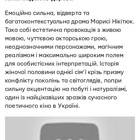
Емоційно сильна, відверта та
багатоконтекстуальна драма Марисі Нікітюк.
Така собі естетична провокація з живою
мовою, чуттєвою акторською грою,
неоднозначними персонажами, магічним
реалізмом і максимально широким полем
для особистісних інтерпретацій. Історія
жіночої половини однієї сім’ї крізь призму
конфлікту поколінь та світоглядів, попри
сильну акцентацію на побуті і натуралізмі,
один із найцікавіших зразків сучасного
поетичного кіно в Україні.