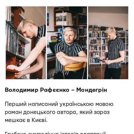
Володимир Рафєєнко – Мондегрін
Перший написаний українською мовою
роман донецького автора, який зараз
мешкає в Києві.