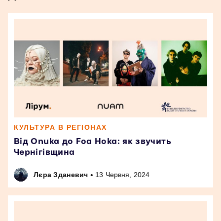
КУЛЬТУРА В РЕГІОНАХ
Від Onuka до Foa Hoka: як звучить
Чернігівщина
•
Лєра Зданевич
13 Червня, 2024