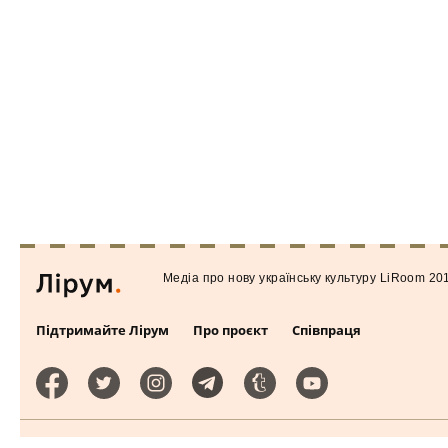
Медiа про нову українську культуру LiRoom 20
Підтримайте Лірум
Про проєкт
Співпраця