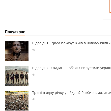
Популярне
Відео дня: Ignea показує Київ в новому кліпі 
Відео дня: «Жадан і Собаки» випустили україн
Тричі в одну річку увійдеш? Розбираємо, яким