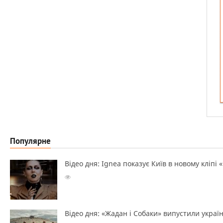
Популярне
Відео дня: Ignea показує Київ в новому кліпі 
Відео дня: «Жадан і Собаки» випустили україн