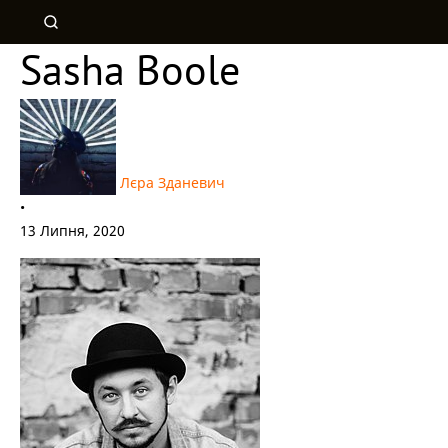
Sasha Boole
Лєра Зданевич
•
13 Липня, 2020