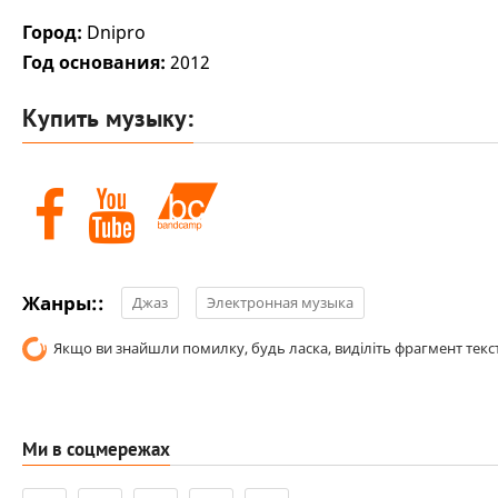
Город:
Dnipro
Год основания:
2012
Купить музыку:
Жанры::
Джаз
Электронная музыка
Якщо ви знайшли помилку, будь ласка, виділіть фрагмент текст
Ми в соцмережах