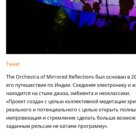
Tweet
The Orchestra of Mirrored Reflections был основан в
его путешествия по Индии. Соединяя электронику и 
находится на стыке джаза, эмбиента и неоклассики.
«Проект создан с целью коллективной медитации зрит
реального и потенциального с целью открыть полны
импровизация и стремление сделать больше возможн
заданным рельсам не катаем программу».