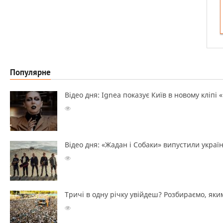
Популярне
Відео дня: Ignea показує Київ в новому кліпі 
Відео дня: «Жадан і Собаки» випустили україн
Тричі в одну річку увійдеш? Розбираємо, яким