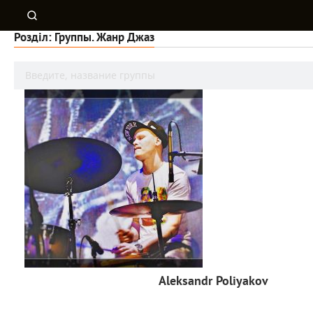
Розділ: Группы. Жанр Джаз
Aleksandr Poliyakov