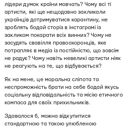
лідери думок країни мовчать? Чому всі ті
артисти, які ще нещодавно закликали
українців дотримуватися карантину, не
зроблять бодай сторіз в інстаграмі із
закликом покарати всіх винних? Чому не
засудять свавілля правоохоронців, яке
потрапляє в медіа із постійністю, що зовсім
не радує? Чому навіть невеликі артисти ніяк
не реагують на те, що відбувається?
Як на мене, це моральна сліпота та
неспроможність брати на себе бодай якусь
соціальну відповідальність та місію етичного
компаса для своїх прихильників.
Здавалося б, можна відкупитися
стандартною та такою улюбленою