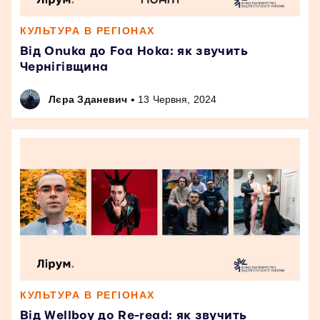
КУЛЬТУРА В РЕГІОНАХ
Від Onuka до Foa Hoka: як звучить
Чернігівщина
•
Лєра Зданевич
13 Червня, 2024
КУЛЬТУРА В РЕГІОНАХ
Від Wellboy до Re-read: як звучить