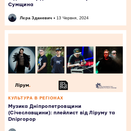
Сумщина
•
Лєра Зданевич
13 Червня, 2024
КУЛЬТУРА В РЕГІОНАХ
Музика Дніпропетровщини
(Січеславщини): плейлист від Ліруму та
Dnipropop