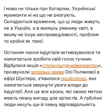
І мова не тільки про Кагарлик. Українські
музиканти ні на що не реагують.
Складається враження, що ці люди живуть
не в Україні, а в якомусь уявному світі, в
якому не існує несправедливості, проблем
та країни як такої.
Останнім часом індустрія активізувалася та
намагається зробити свій голос гучним.
Відбулася акція «
стопкультурнийкарантин
»,
прозвучали
запальні заяви
Олі Полякової в
ефірі Шустера, з’явилася
профспілка
, яка
намагається звернути уваги влади до
індустрії. Але це все кроки, які своєю метою
мають певну вигоду для артистів. А публічні
люди несуть ще й певну відповідальність