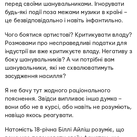
перед своїми шанувальниками. Ігнорувати
будь-які події поза межами музики в країні –
це безвідповідально і навіть інфантильно.
Чого боятися артистові? Критикувати владу?
Розмовами про несправедливі податки для
індустрії ви вже критикуєте владу. Негативу з
боку шанувальників? А чи потрібні вам
шанувальники, які не схвалюватимуть
засудження насилля?
Я не бачу тут жодного раціонального
пояснення. Звідси випливає інша думка –
вони або не в курсі, або навіть не розуміють,
навіщо якось реагувати.
Натомість 18-річна Біллі Айліш розуміє, що