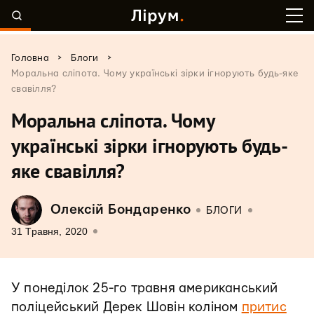
>
>
Головна
Блоги
Моральна сліпота. Чому українські зірки ігнорують будь-яке
свавілля?
Моральна сліпота. Чому
українські зірки ігнорують будь-
яке свавілля?
Олексій Бондаренко
БЛОГИ
31 Травня, 2020
У понеділок 25-го травня американський
поліцейський Дерек Шовін коліном
притис