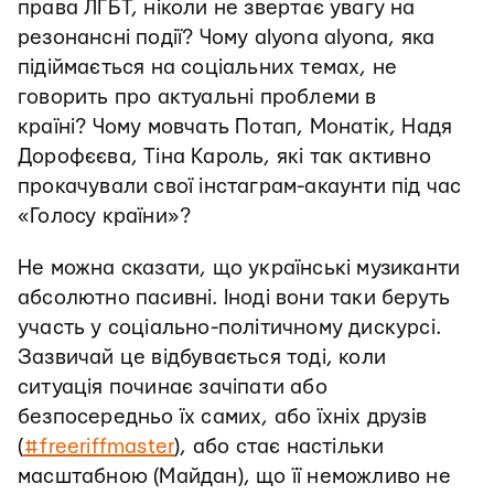
права ЛГБТ, ніколи не звертає увагу на
резонансні події? Чому alyona alyona, яка
підіймається на соціальних темах, не
говорить про актуальні проблеми в
країні? Чому мовчать Потап, Монатік, Надя
Дорофєєва, Тіна Кароль, які так активно
прокачували свої інстаграм-акаунти під час
«Голосу країни»?
Не можна сказати, що українські музиканти
абсолютно пасивні. Іноді вони таки беруть
участь у соціально-політичному дискурсі.
Зазвичай це відбувається тоді, коли
ситуація починає зачіпати або
безпосередньо їх самих, або їхніх друзів
(
#freeriffmaster
), або стає настільки
масштабною (Майдан), що її неможливо не