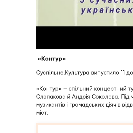
«Контур»
Суспільне.Культура випустило 11 д
«Контур» — спільний концертний т
Слєпакова й Андрія Соколова. Під 
музикантів і громадських діячів ві
міст.