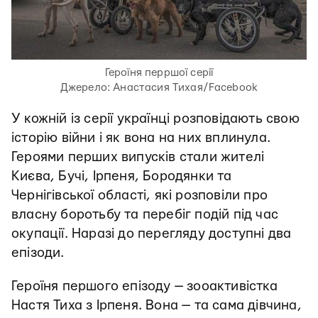
Героїня перршої серії
Джерело: Анастасия Тихая/Facebook
У кожній із серії українці розповідають свою
історію війни і як вона на них вплинула.
Героями перших випусків стали жителі
Києва, Бучі, Ірпеня, Бородянки та
Чернігівської області, які розповіли про
власну боротьбу та перебіг подій під час
окупації. Наразі до перегляду доступні два
епізоди.
Героїня першого епізоду — зооактивістка
Настя Тиха з Ірпеня. Вона — та сама дівчина,