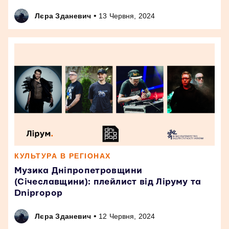
•
Лєра Зданевич
13 Червня, 2024
КУЛЬТУРА В РЕГІОНАХ
Музика Дніпропетровщини
(Січеславщини): плейлист від Ліруму та
Dnipropop
•
Лєра Зданевич
12 Червня, 2024