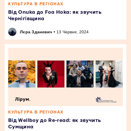
КУЛЬТУРА В РЕГІОНАХ
Від Onuka до Foa Hoka: як звучить
Чернігівщина
•
Лєра Зданевич
13 Червня, 2024
КУЛЬТУРА В РЕГІОНАХ
Від Wellboy до Re-read: як звучить
Сумщина