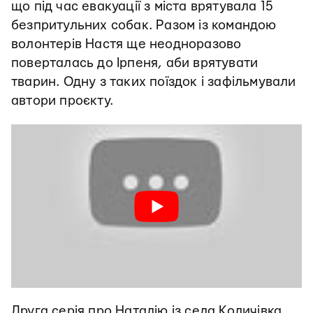
що під час евакуації з міста врятувала 15
безпритульних собак. Разом із командою
волонтерів Настя ще неодноразово
поверталась до Ірпеня, аби врятувати
тварин. Одну з таких поїздок і зафільмували
автори проєкту.
Друга серія про Наталію із села Количівка