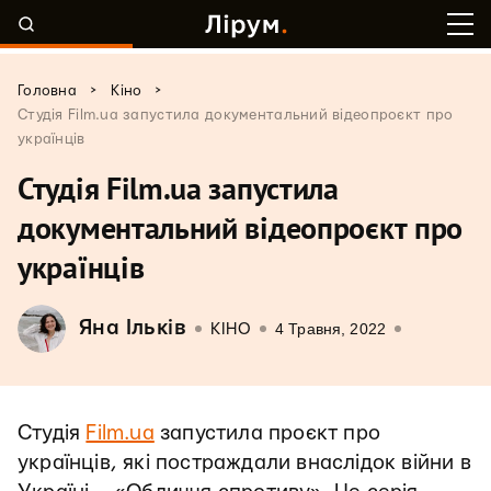
>
>
Головна
Кіно
Студія Film.ua запустила документальний відеопроєкт про
українців
Студія Film.ua запустила
документальний відеопроєкт про
українців
Яна Ільків
4 Травня, 2022
КІНО
Студія
Film.ua
запустила проєкт про
українців, які постраждали внаслідок війни в