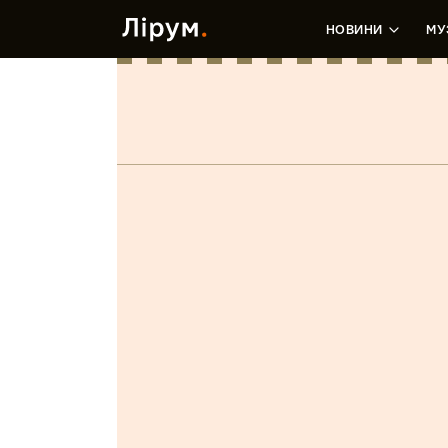
НОВИНИ
МУ
Розділ: Группы. Жанр alternative
Alina Pash