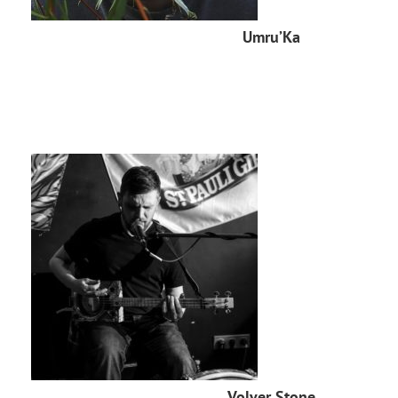
Umru’Ka
Volver Stone