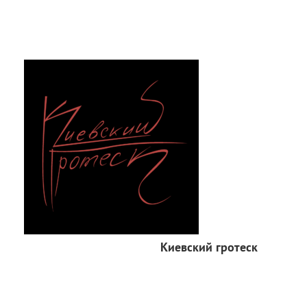
Киевский гротеск