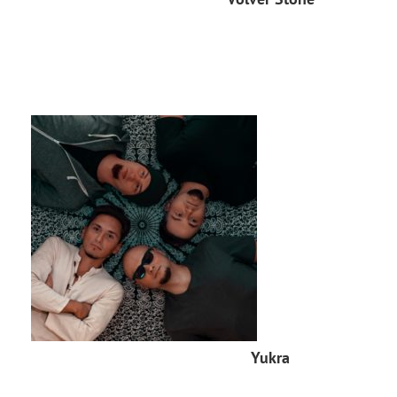
Yukra