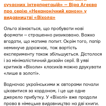
сучасних інтерпретацій» — Віра Агеєва
про серію «Неканонічний канон» у
видавництві «Віхола»
Ольга зізнається, що пробувати нові
формати — страшенно ризиковано. Важко
вгадати, що матиме попит. Окрім того, папір
неминуче дорожчає, тож вартість
експерименту також збільшується. Дісталося
і за мінімалістичний дизайн серії. В уяві
критиків «Віхоли» класиків можна друкувати
«лише в золоті».
Водночас українськими ж авторами почали
цікавитися за кордоном, і це ще одне
джерело прибутку. У «Віхолі» вже продали
права в німецьке видавництво на дві книги.