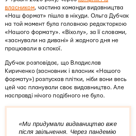
власником
, частина команди видавництва
«Наш формат» пішла в нікуди. Ольга Дубчак
на той момент була головною редакторкою
«Нашого формату». «Віхолу», за її словами,
«заснували на дивані» й жодного дня не
працювали в спокої.
Дубчак розповідає, що Владислав
Кириченко (засновник і власник «Нашого
формату») розпускав плітки, ніби вони весь
цей час планували своє видавництво. Але
насправді нічого подібного не було.
«Ми придумали видавництво вже
після звільнення. Через пандемію