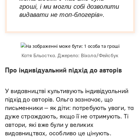
гроші, і ми могли собі дозволити
видавати не топ-блогерів».
Катя Бльостка. Джерело: Віхола/Фейсбук
Про індивідуальний підхід до авторів
У видавництві культивують індивідуальний
підхід до авторів. Ольга зазначає, що
письменники — як діти: потребують уваги, та
дуже страждають, якщо її не отримують. Ті
автори, які вже були у великих
видавництвах, особливо це цінують.