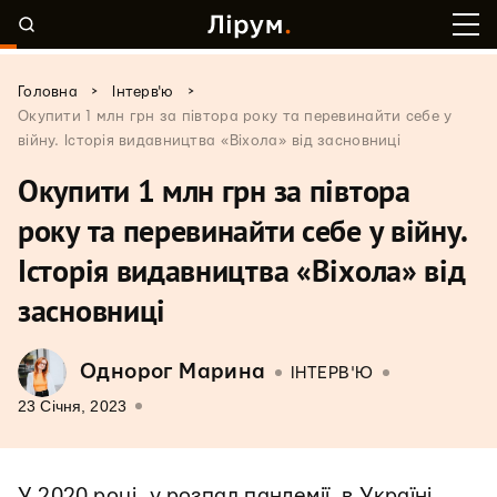
>
>
Головна
Інтерв'ю
Окупити 1 млн грн за півтора року та перевинайти себе у
війну. Історія видавництва «Віхола» від засновниці
Окупити 1 млн грн за півтора
року та перевинайти себе у війну.
Історія видавництва «Віхола» від
засновниці
Однорог Марина
ІНТЕРВ'Ю
23 Січня, 2023
У 2020 році, у розпал пандемії, в Україні