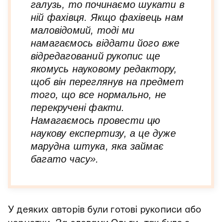
галузь, то починаємо шукати в
ній фахівця. Якщо фахівець нам
маловідомий, тоді ми
намагаємось віддати його вже
відредагований рукопис ще
якомусь науковому редактору,
щоб він переглянув на предмет
того, що все нормально, не
перекручені факти.
Намагаємось провести цю
наукову експертизу, а це дуже
марудна штука, яка займає
багато часу».
У деяких авторів були готові рукописи або