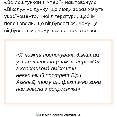
«За лаштунками імперії» наштовхнула
«Віхолу» на думку, що люди зараз хочуть
україноцентричної літератури, щоб їм
пояснювали, що відбувається, чому це
відбувається, чому взагалі так сталось.
«Я навіть пропонувала дівчатам
у наш логотип (там літера «О»
з хвостиком) вмістити
невеличкий портрет Віри
Агєєвої, тому що фактично вона
нас вивела з депресняка»