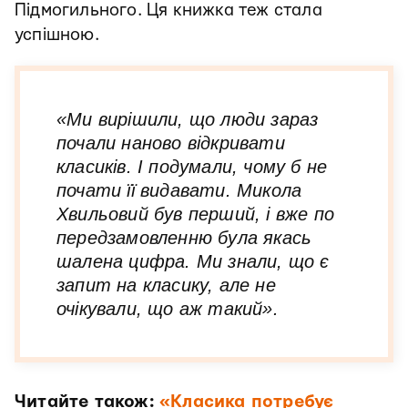
Підмогильного. Ця книжка теж стала
успішною.
«Ми вирішили, що люди зараз
почали наново відкривати
класиків. І подумали, чому б не
почати її видавати. Микола
Хвильовий був перший, і вже по
передзамовленню була якась
шалена цифра. Ми знали, що є
запит на класику, але не
очікували, що аж такий».
Читайте також:
«Класика потребує