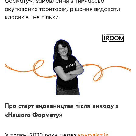
формату», замовлення з тимчасово
окупованих територій, рішення видавати
класиків і не тільки.
Про старт видавництва після виходу з
«Нашого Формату»
У травні 2020 року, через
конфлікт із