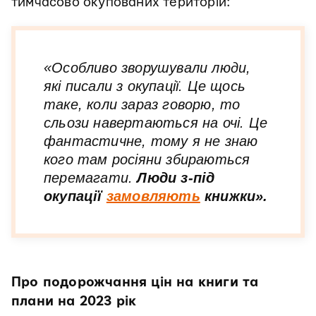
тимчасово окупованих територій:
«Особливо зворушували люди,
які писали з окупації. Це щось
таке, коли зараз говорю, то
сльози навертаються на очі. Це
фантастичне, тому я не знаю
кого там росіяни збираються
перемагати.
Люди з-під
окупації
замовляють
книжки».
Про подорожчання цін на книги та
плани на 2023 рік