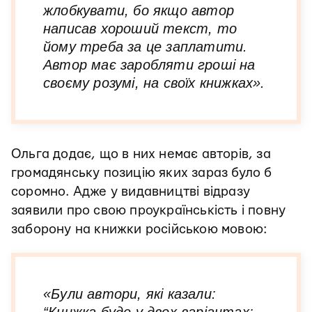
жлобкувати, бо якщо автор
написав хороший текст, то
йому треба за це заплатити.
Автор має заробляти гроші на
своєму розумі, на своїх книжках».
Ольга додає, що в них немає авторів, за
громадянську позицію яких зараз було б
соромно. Адже у видавництві відразу
заявили про свою проукраїнськість і повну
заборону на книжки російською мовою:
«Були автори, які казали:
“Книжка буде у двох варіантах: