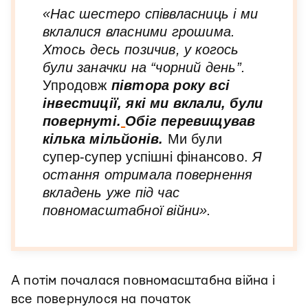
«Нас шестеро співвласниць і ми
вклалися власними грошима.
Хтось десь позичив, у когось
були заначки на “чорний день”.
Упродовж
півтора року всі
інвестиції, які ми вклали, були
повернуті.
Обіг перевищував
кілька мільйонів.
Ми були
супер-супер успішні фінансово.
Я
остання отримала повернення
вкладень уже під час
повномасштабної війни».
А потім почалася повномасштабна війна і
все повернулося на початок