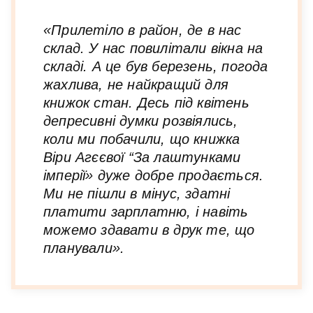
«Прилетіло в район, де в нас
склад. У нас повилітали вікна на
складі. А це був березень, погода
жахлива, не найкращий для
книжок стан. Десь під квітень
депресивні думки розвіялись,
коли ми побачили, що книжка
Віри Агєєвої “За лаштунками
імперії» дуже добре продається.
Ми не пішли в мінус, здатні
платити зарплатню, і навіть
можемо здавати в друк те, що
планували».