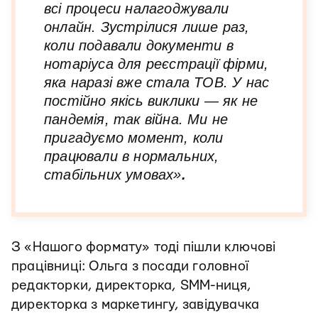
всі процеси налагоджували
онлайн. Зустрілися лише раз,
коли подавали документи в
нотаріуса для реєстрації фірми,
яка наразі вже стала ТОВ. У нас
постійно якісь виклики — як не
пандемія, так війна. Ми не
пригадуємо момент, коли
працювали в нормальних,
стабільних умовах»
.
З «Нашого формату» тоді пішли ключові
працівниці: Ольга з посади головної
редакторки, директорка, SMM-ниця,
директорка з маркетингу, завідувачка