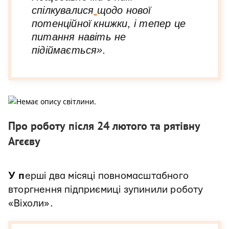
спілкувалися
щодо нової
потенційної книжки, і тепер це
питання навіть не
підіймається».
Про роботу після 24 лютого та рятівну
Агєєву
У п
ерші два місяці повномасштабного
вторгнення підприємиці зупинили роботу
«Віхоли».