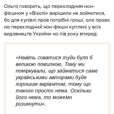
Ольга говорить, що перекладним нон-
фікшном у «Віхолі» вирішили не займатися,
бо для купівлі прав потрібні гроші, але права
на перекладний нон-фікшн куплені у всіх
видавництв України на пів року вперед:
«Навіть соватися туди було б
великою помилкою. Тому ми
поміркували, що займатися саме
українськими авторами буде
хорошим варіантом, тому що
такого просто нема. Оскільки
його нема, то можемо
ризикнути».