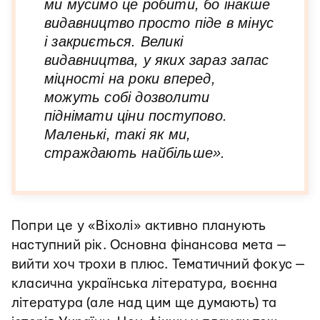
ми мусимо це робити, бо інакше
видавництво просто піде в мінус
і закриється. Великі
видавництва, у яких зараз запас
міцності на роки вперед,
можуть собі дозволити
піднімати ціни поступово.
Маленькі, такі як ми,
страждають найбільше».
Попри це у «Віхолі» активно планують
наступний рік. Основна фінансова мета —
вийти хоч трохи в плюс. Тематичний фокус —
класична українська література, воєнна
література (але над цим ще думають) та