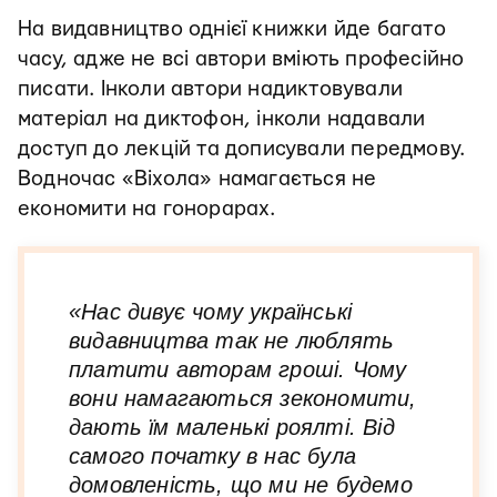
На видавництво однієї книжки йде багато
часу, адже не всі автори вміють професійно
писати. Інколи автори надиктовували
матеріал на диктофон, інколи надавали
доступ до лекцій та дописували передмову.
Водночас «Віхола» намагається не
економити на гонорарах.
«Нас дивує чому українські
видавництва так не люблять
платити авторам гроші. Чому
вони намагаються зекономити,
дають їм маленькі роялті. Від
самого початку в нас була
домовленість, що ми не будемо