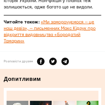
історія України. Нон-фікшн у планах теж
залишається, адже багато ще не видали.
Читайте також:
«Ми заморочуємося — це
наш девіз», — письменник Макс Кідрук про
відкриття видавництва «Бородатий
Тамарин»
Розповiсти друзям
Допитливим