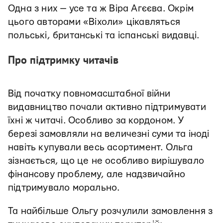
Одна з них — усе та ж Віра Агєєва. Окрім
цього авторами «Віхоли» цікавляться
польські, британські та іспанські видавці.
Про підтримку читачів
Від початку повномасштабної війни
видавництво почали активно підтримувати
їхні ж читачі. Особливо за кордоном. У
березі замовляли на величезні суми та іноді
навіть купували весь асортимент. Ольга
зізнається, що це не особливо вирішувало
фінансову проблему, але надзвичайно
підтримувало морально.
Та найбільше Ольгу розчулили замовлення з