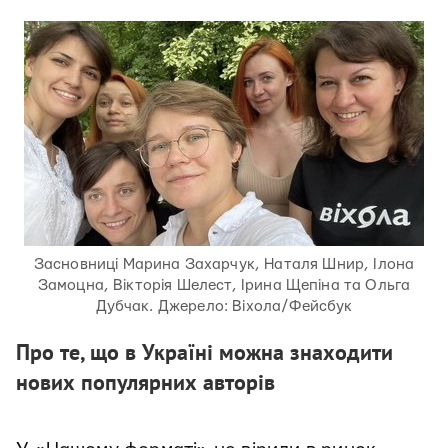
Засновниці Марина Захарчук, Наталя Шнир, Ілона
Замоцна, Вікторія Шелест, Ірина Щепіна та Ольга
Дубчак. Джерело: Віхола/Фейсбук
Про те, що в Україні можна знаходити
нових популярних авторів