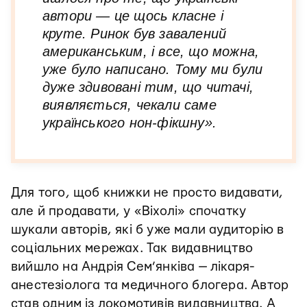
автори — це щось класне і
круте. Ринок був завалений
американським, і все, що можна,
уже було написано. Тому ми були
дуже здивовані тим, що читачі,
виявляється, чекали саме
українського нон-фікшну».
Для того, щоб книжки не просто видавати,
але й продавати, у «Віхолі» спочатку
шукали авторів, які б уже мали аудиторію в
соціальних мережах. Так видавництво
вийшло на Андрія Сем’янківа — лікаря-
анестезіолога та медичного блогера. Автор
став одним із локомотивів видавництва. А