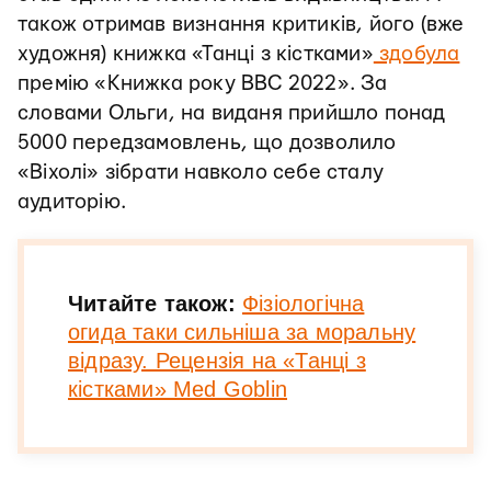
також отримав визнання критиків, його (вже
художня) книжка «Танці з кістками»
здобула
премію «Книжка року ВВС 2022». За
словами Ольги, на виданя прийшло понад
5000 передзамовлень, що дозволило
«Віхолі» зібрати навколо себе сталу
аудиторію.
Читайте також:
Фізіологічна
огида таки сильніша за моральну
відразу. Рецензія на «Танці з
кістками» Med Goblin