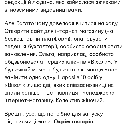
редакції й людина, яка займалася зв’язками
з іноземними видавництвами.
Але багато чому довелося вчитися на ходу.
Створити сайт для інтернет-магазину (на
безкоштовній платформі), опановувати
ведення бухгалтерії, особисто оформлювати
замовлення. Ольга, наприклад, особисто
обдзвонювала перших клієнтів «Віхоли». У
будь-який момент будь-хто з команди може
замінити одна одну. Наразі з 10 осіб у
«Віхолі» лише дві, яких співзасновниці не
знали раніше — це піарниця і менеджерка
інтернет-магазину. Колектив жіночий.
Врешті, усе, що потрібно для запуску,
підприємиці мали.
Окрім авторів.