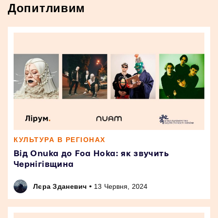
Допитливим
КУЛЬТУРА В РЕГІОНАХ
Від Onuka до Foa Hoka: як звучить
Чернігівщина
•
Лєра Зданевич
13 Червня, 2024