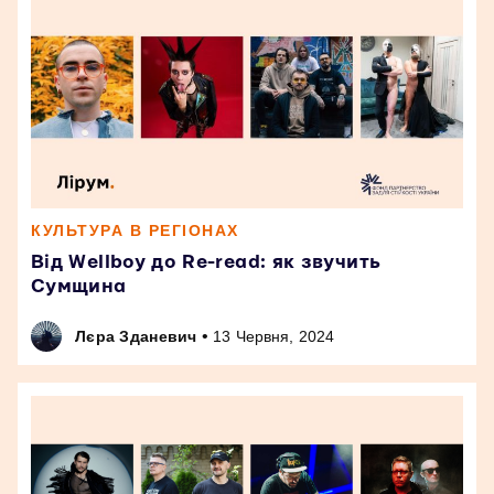
КУЛЬТУРА В РЕГІОНАХ
Від Wellboy до Re-read: як звучить
Сумщина
•
Лєра Зданевич
13 Червня, 2024