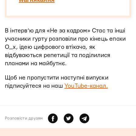
В інтерв’ю для «Не за кадром» Стас та інші
учасники гурту розповіли про кінець епохи
О_х, ідею цифрового втікача, як
відбуваються репетиції та поділилися
планами на майбутнє.
Щоб не пропустити наступні випуски
підписуйтеся на наш
YouTube-канал.
Розповiсти друзям