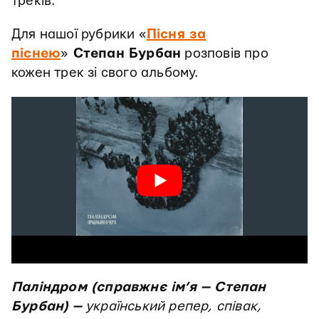
треків.
Для нашої рубрики «
Пісня за
піснею
»
Степан Бурбан
розповів про
кожен трек зі свого альбому.
Паліндром (справжнє ім’я — Степан
Бурбан)
—
український репер, співак,