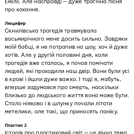
Емілії. Але насправді — дуже трагічна пісня
про кохання.
Люцифер
Скнилівська трагедія травмувала
восьмирічного мене досить сильно. Завдяки
моїй бабці, я не потрапив на шоу, хоч й дуже
хотів. Але у другій половині дня, коли
трагедія вже сталась, я почав помічати
людей, які проходили наш двір. Вони були усі
в крові і йшли дуже важко. І тоді я, мабуть,
вперше задумався про смерть, наскільки
близько до людського життя вона може бути.
Стало ніяково і в шлунку почали літати
метелики, але такі, що приносять паніку.
Пластик 2
Історія про пластиковий світ — це вічна тема.