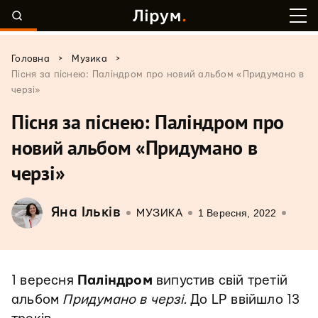
>
>
Головна
Музика
Пісня за піснею: Паліндром про новий альбом «Придумано в
черзі»
Пісня за піснею: Паліндром про
новий альбом «Придумано в
черзі»
Яна Ільків
1 Вересня, 2022
МУЗИКА
1 вересня
Паліндром
випустив свій третій
альбом
Придумано в черзі.
До LP ввійшло 13