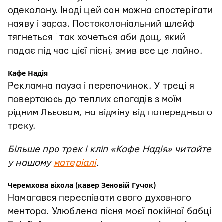
одеколону. Іноді цей сон можна спостерігати
наяву і зараз. Постоколоніальний шлейф
тягнеться і так хочеться аби дощ, який
падає під час цієї пісні, змив все це лайно.
Кафе Надія
Рекламна пауза і перепочинок. У треці я
повертаюсь до теплих спогадів з моїм
рідним Львовом, на відміну від попереднього
треку.
Більше про трек і кліп «Кафе Надія» читайте
у нашому
матеріалі
.
Черемхова віхола (кавер Зеновій Гучок)
Намагався переспівати свого духовного
ментора. Улюблена пісня моєї покійної бабці