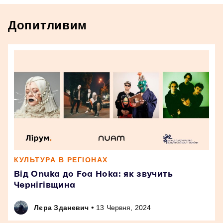
Допитливим
КУЛЬТУРА В РЕГІОНАХ
Від Onuka до Foa Hoka: як звучить
Чернігівщина
•
Лєра Зданевич
13 Червня, 2024