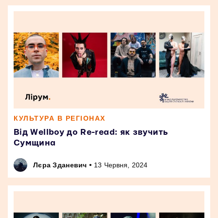
КУЛЬТУРА В РЕГІОНАХ
Від Wellboy до Re-read: як звучить
Сумщина
•
Лєра Зданевич
13 Червня, 2024