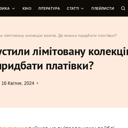
ЗИКА
КІНО
ЛІТЕРАТУРА
СТАТТІ
ПЛЕЙЛИСТИ
 лімітовану колекцію вінілів. Де можна придбати платівки?
стили лімітовану колекц
 придбати платівки?
16 Квітня, 2024