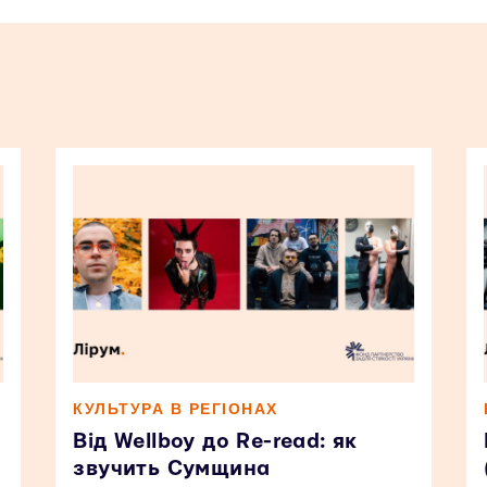
КУЛЬТУРА В РЕГІОНАХ
Від Wellboy до Re-read: як
звучить Сумщина