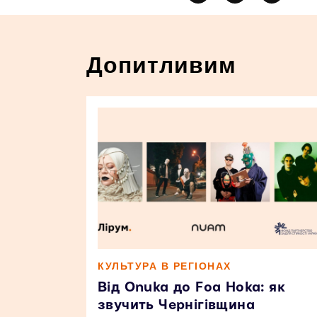
Допитливим
КУЛЬТУРА В РЕГІОНАХ
Від Onuka до Foa Hoka: як
звучить Чернігівщина