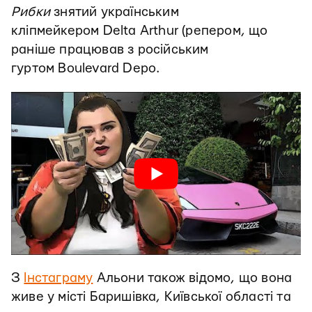
Рибки
знятий українським
кліпмейкером
Delta Arthur (репером, що
раніше працював з російським
гуртом Boulevard Depo.
З
Інстаграму
Альони також відомо, що вона
живе у місті Баришівка, Київської області та