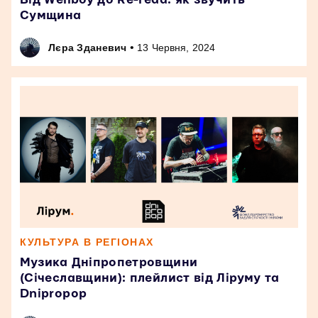
Сумщина
•
Лєра Зданевич
13 Червня, 2024
КУЛЬТУРА В РЕГІОНАХ
Музика Дніпропетровщини
(Січеславщини): плейлист від Ліруму та
Dnipropop