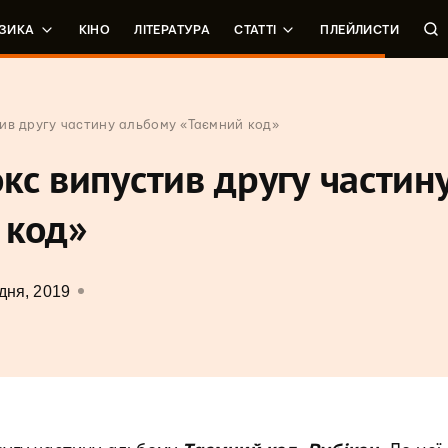
ЗИКА
КІНО
ЛІТЕРАТУРА
СТАТТІ
ПЛЕЙЛИСТИ
ив другу частину альбому «Таємний код»
кс випустив другу частин
 код»
дня, 2019