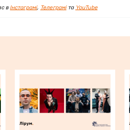
ас в
Інстаграмі
,
Телеграмі
та
YouTube