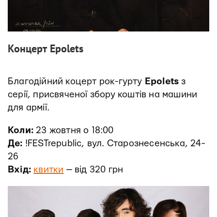
Концерт Epolets
Благодійний коцерт рок-гурту
Epolets
з
серії, присвяченої збору коштів на машини
для армії.
Коли:
23 жовтня о 18:00
Де:
!FESTrepublic, вул. Старознесенська, 24-
26
Вхід:
квитки
— від 320 грн