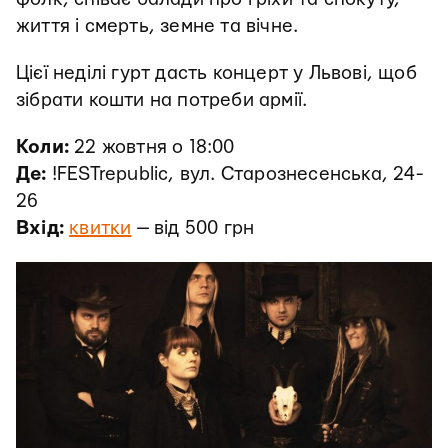
життя і смерть, земне та вічне.
Цієї неділі гурт дасть концерт у Львові, щоб
зібрати кошти на потреби армії.
Коли:
22 жовтня о 18:00
Де:
!FESTrepublic, вул. Старознесенська, 24-
26
Вхід:
квитки
— від 500 грн