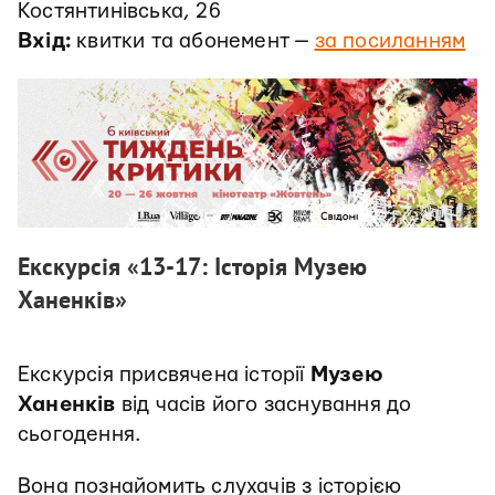
Костянтинівська, 26
Вхід:
квитки та абонемент —
за посиланням
Екскурсія «13-17: Історія Музею
Ханенків»
Екскурсія присвячена історії
Музею
Ханенків
від часів його заснування до
сьогодення.
Вона познайомить слухачів з історією