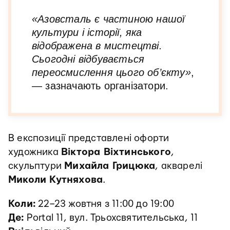
«Азовсталь є частиною нашої
культури і історії, яка
відображена в мистецтві.
Сьогодні відбувається
переосмислення цього об’єкту»
,
— зазначають організатори.
В експозиції представлені офорти
художника
Віктора Віхтинського
,
скульптури
Михайла Грицюка
, акварелі
Миколи Кутняхова
.
Коли:
22–23 жовтня з 11:00 до 19:00
Де:
Portal 11, вул. Трьохсвятительська, 11