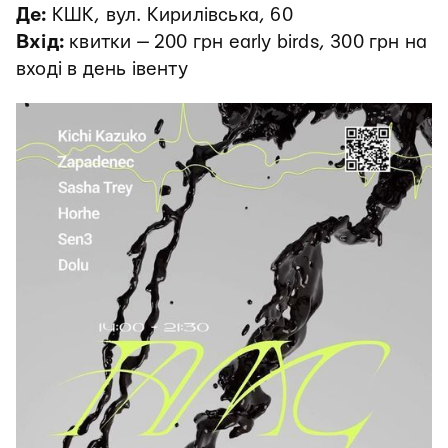
Де:
КШК, вул. Кирилівська, 60
Вхід:
квитки — 200 грн early birds, 300 грн на
вході в день івенту