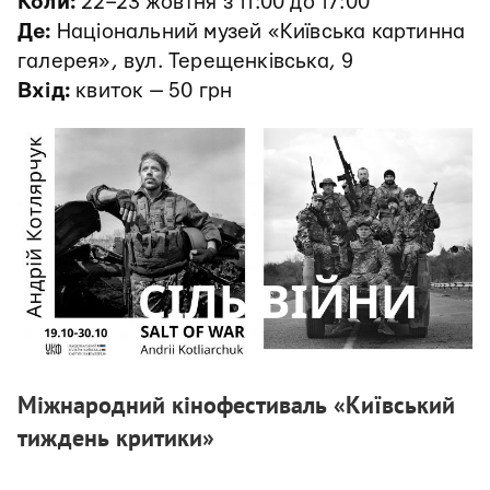
Коли:
22–23 жовтня з 11:00 до 17:00
Де:
Національний музей «Київська картинна
галерея», вул. Терещенківська, 9
Вхід:
квиток — 50 грн
Міжнародний кінофестиваль «Київський
тиждень критики»