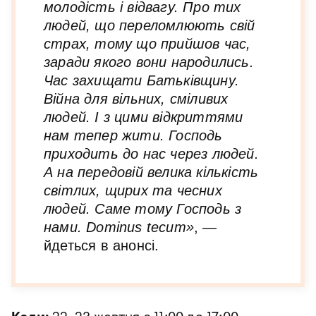
молодість і відвагу. Про тих
людей, що переломлюють свій
страх, тому що прийшов час,
заради якого вони народились.
Час захищати Батьківщину.
Війна для вільних, сміливих
людей. І з цими відкриттями
нам тепер жити. Господь
приходить до нас через людей.
А на передовій велика кількість
світлих, щирих та чесних
людей. Саме тому Господь з
нами. Dominus tecum»
, —
йдеться в анонсі.