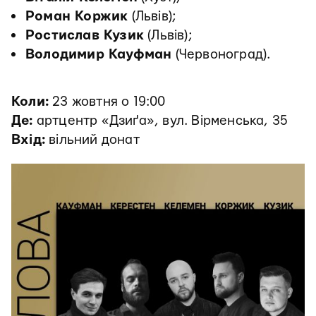
Роман Коржик
(Львів);
Ростислав Кузик
(Львів);
Володимир Кауфман
(Червоноград).
Коли:
23 жовтня о 19:00
Де:
артцентр «Дзиґа», вул. Вірменська, 35
Вхід:
вільний донат