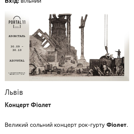
Вхід:
вільний
Львів
Концерт Фіолет
Великий сольний концерт рок-гурту
Фіолет
.