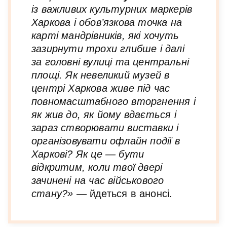
із важливих культурних маркерів
Харкова і обов’язкова точка на
карті мандрівників, які хочуть
зазирнути трохи глибше і далі
за головні вулиці та центральні
площі. Як невеликий музей в
центрі Харкова живе під час
повномасштабного вторгнення і
як жив до, як йому вдається і
зараз створювати виставки і
організовувати офлайн події в
Харкові? Як це — бути
відкритим, коли твої двері
зачинені на час військового
стану?»
— йдеться в анонсі.