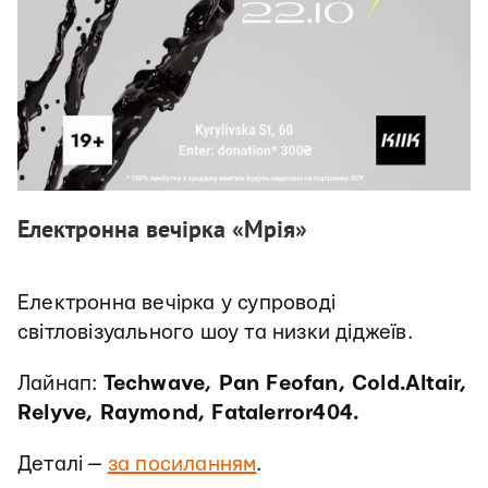
Електронна вечірка «Мрія»
Електронна вечірка у супроводі
світловізуального шоу та низки діджеїв.
Лайнап:
Techwave, Pan Feofan, Cold.Altair,
Relyve, Raymond, Fatalerror404.
Деталі —
за посиланням
.