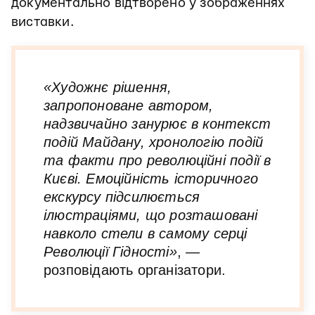
документально відтворено у зображеннях
виставки.
«Художнє рішення,
запропоноване автором,
надзвичайно занурює в контекст
подій Майдану, хронологію подій
та факти про революційні події в
Києві. Емоційність історичного
екскурсу підсилюється
ілюстраціями, що розташовані
навколо стели в самому серці
Революції Гідності»
, —
розповідають організатори.