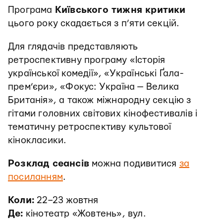
Програма
Київського тижня критики
цього року скадається з п’яти секцій.
Для глядачів представляють
ретроспективну програму «Історія
української комедії», «Українські Ґала-
прем’єри», «Фокус: Україна — Велика
Британія», а також міжнародну секцію з
гітами головних світових кінофестивалів і
тематичну ретроспективу культової
кінокласики.
Розклад сеансів
можна подивитися
за
посиланням
.
Коли:
22–23 жовтня
Де:
кінотеатр «Жовтень», вул.