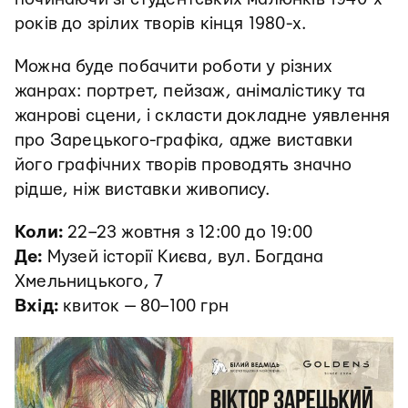
років до зрілих творів кінця 1980-х.
Можна буде побачити роботи у різних
жанрах: портрет, пейзаж, анімалістику та
жанрові сцени, і скласти докладне уявлення
про Зарецького-графіка, адже виставки
його графічних творів проводять значно
рідше, ніж виставки живопису.
Коли:
22–23 жовтня з 12:00 до 19:00
Де:
Музей історії Києва, вул. Богдана
Хмельницького, 7
Вхід:
квиток — 80–100 грн