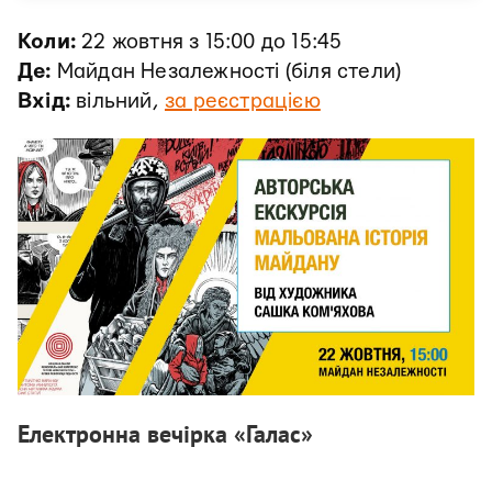
Коли:
22 жовтня з 15:00 до 15:45
Де:
Майдан Незалежності (біля стели)
Вхід:
вільний,
за реєстрацією
Електронна вечірка «Галас»