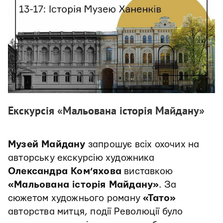
Екскурсія «Мальована історія Майдану»
Музей Майдану
запрошує всіх охочих на
авторську екскурсію художника
Олександра Ком’яхова
виставкою
«Мальована історія Майдану»
. За
сюжетом художнього роману
«Тато»
авторства митця, події Революції було