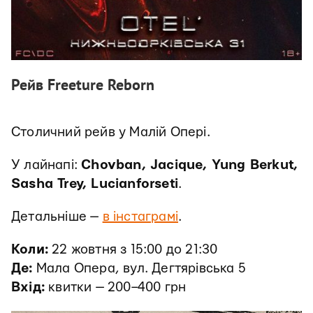
Рейв Freeture Reborn
Столичний рейв у Малій Опері.
У лайнапі:
Chovban, Jacique, Yung Berkut,
Sasha Trey, Lucianforseti
.
Детальніше —
в інстаграмі
.
Коли:
22 жовтня з 15:00 до 21:30
Де:
Мала Опера, вул. Дегтярівська 5
Вхід:
квитки — 200–400 грн