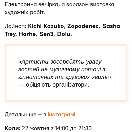
Електронна вечірка, а заразом виставка
художніх робіт.
Лайнап:
Kichi Kazuko, Zapadenec, Sasha
Trey, Horhe, Sen3, Dolu
.
«Артисти зосередять увагу
гостей на музичному потоці з
гіпнотичних та грувових хвиль»
,
— обіцяють організатори.
Детальніше — в
інстаграмі
.
Коли:
22 жовтня з 14:00 до 21:30