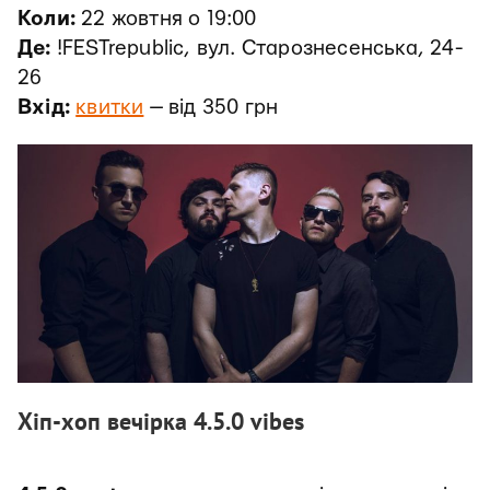
Коли:
22 жовтня о 19:00
Де:
!FESTrepublic, вул. Старознесенська, 24-
26
Вхід:
квитки
— від 350 грн
Хіп-хоп вечірка 4.5.0 vibes