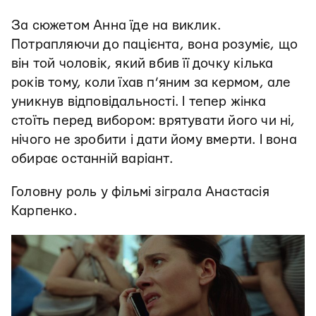
За сюжетом Анна їде на виклик.
Потрапляючи до пацієнта, вона розуміє, що
він той чоловік, який вбив її дочку кілька
років тому, коли їхав п’яним за кермом, але
уникнув відповідальності. І тепер жінка
стоїть перед вибором: врятувати його чи ні,
нічого не зробити і дати йому вмерти. І вона
обирає останній варіант.
Головну роль у фільмі зіграла Анастасія
Карпенко.