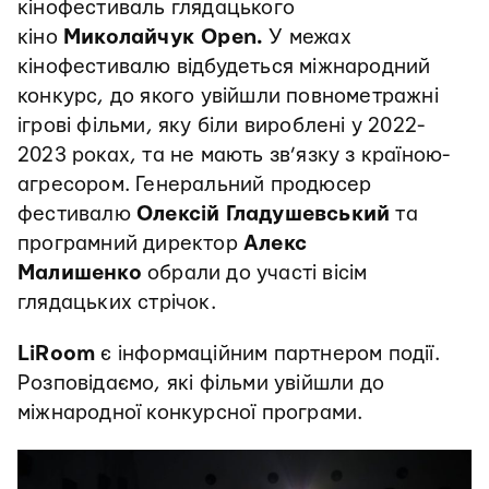
кінофестиваль глядацького
кіно
Миколайчук Open.
У межах
кінофестивалю відбудеться міжнародний
конкурс, до якого увійшли повнометражні
ігрові фільми, яку біли вироблені у 2022-
2023 роках, та не мають зв’язку з країною-
агресором. Генеральний продюсер
фестивалю
Олексій
Гладушевський
та
програмний директор
Алекс
Малишенко
обрали до участі вісім
глядацьких стрічок.
LiRoom
є інформаційним партнером події.
Розповідаємо, які фільми увійшли до
міжнародної конкурсної програми.