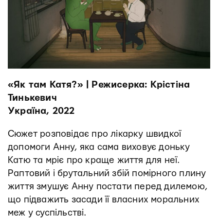
«Як там Катя?» | Режисерка: Крістіна
Тинькевич
Україна, 2022
Сюжет розповідає про лікарку швидкої
допомоги Анну, яка сама виховує доньку
Катю та мріє про краще життя для неї.
Раптовий і брутальний збій помірного плину
життя змушує Анну постати перед дилемою,
що підважить засади її власних моральних
меж у суспільстві.