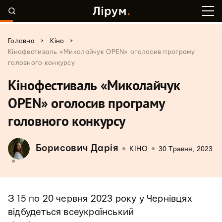
>
>
Головна
Кіно
Кінофестиваль «Миколайчук OPEN» оголосив програму
головного конкурсу
Кінофестиваль «Миколайчук
OPEN» оголосив програму
головного конкурсу
Борисович Дарія
30 Травня, 2023
КІНО
З 15 по 20 червня 2023 року у Чернівцях
відбудеться всеукраїнський