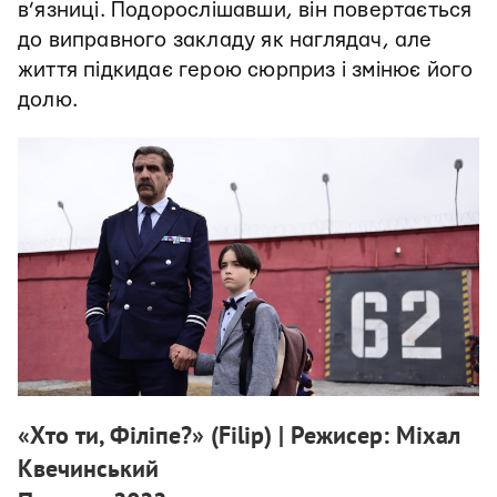
в’язниці. Подорослішавши, він повертається
до виправного закладу як наглядач, але
життя підкидає герою сюрприз і змінює його
долю.
«Хто ти, Філіпе?» (Filip) | Режисер: Міхал
Квечинський