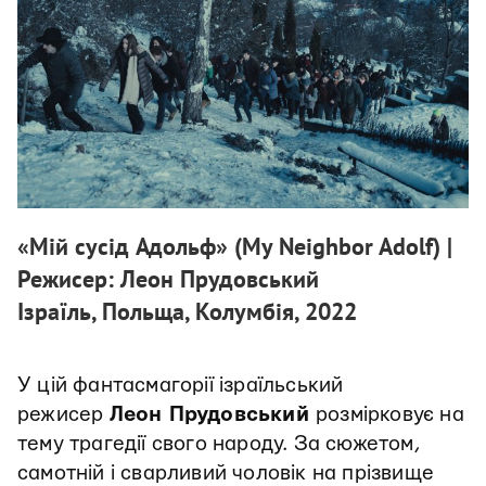
«Мій сусід Адольф» (My Neighbor Adolf) |
Режисер: Леон Прудовський
Ізраїль, Польща, Колумбія, 2022
У цій фантасмагорії ізраїльський
режисер
Леон Прудовський
розмірковує на
тему трагедії свого народу. За сюжетом,
самотній і сварливий чоловік на прізвище