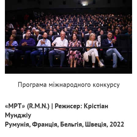
Програма міжнародного конкурсу
«МРТ» (R.M.N.) | Режисер: Крістіан
Мунджіу
Румунія, Франція, Бельгія, Швеція, 2022