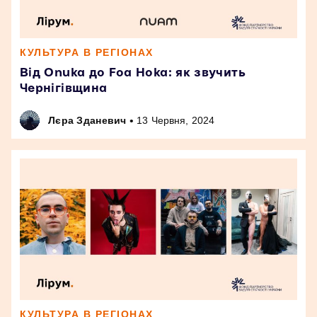
КУЛЬТУРА В РЕГІОНАХ
Від Onuka до Foa Hoka: як звучить
Чернігівщина
•
Лєра Зданевич
13 Червня, 2024
КУЛЬТУРА В РЕГІОНАХ