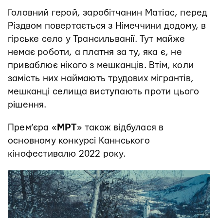
Головний герой, заробітчанин Матіас, перед
Різдвом повертається з Німеччини додому, в
гірське село у Трансильванії. Тут майже
немає роботи, а платня за ту, яка є, не
приваблює нікого з мешканців. Втім, коли
замість них наймають трудових мігрантів,
мешканці селища виступають проти цього
рішення.
Прем’єра «
МРТ
» також відбулася в
основному конкурсі Каннського
кінофестивалю 2022 року.