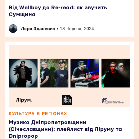
Від Wellboy до Re-read: як звучить
Сумщина
•
Лєра Зданевич
13 Червня, 2024
КУЛЬТУРА В РЕГІОНАХ
Музика Дніпропетровщини
(Січеславщини): плейлист від Ліруму та
Dnipropop