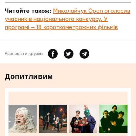
Читайте також:
Миколайчук Open оголосив
учасників національного конкурсу. У
програмі — 18 короткометражних фільмів
Розповiсти друзям
Допитливим