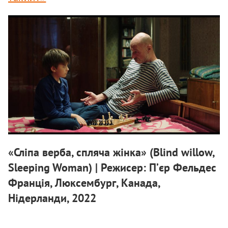
«Сліпа верба, спляча жінка» (Blind willow,
Sleeping Woman) | Режисер: П’єр Фельдес
Франція, Люксембург, Канада,
Нідерланди, 2022