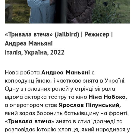
«Тривала втеча» (Jailbird) | Режисер |
Андреа Маньяні
Італія, Україна, 2022
Нова робота
Андреа Маньяні
є
копродукційною, і частково знята в Україні.
Одну з головних ролей у стрічці зіграла
відома акторка театру та кіно
Ніна Набока
,
а оператором став
Ярослав Пілунський
,
який зараз боронить батьківщину на фронті.
«
Тривала втеча
» знята в стилі драмеді та
розповідає історію хлопця, який народився у