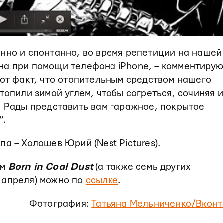
нно и спонтанно, во время репетиции на нашей
на при помощи телефона iPhone, – комментирую
тот факт, что отопительным средством нашего
топили зимой углем, чтобы согреться, сочиняя и
. Рады представить вам гаражное, покрытое
”.
а – Холошев Юрий (Nest Pictures).
ом
Born in Coal Dust
(а также семь других
 апреля) можно по
ссылке
.
Фотография:
Татьяна Мельниченко/Вконт