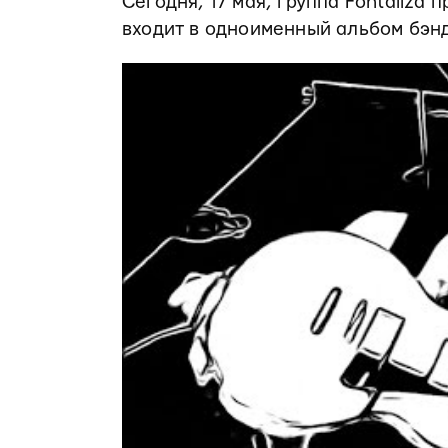
Сегодня, 17 мая, группа Fontaliza
входит в одноименный альбом бэнд