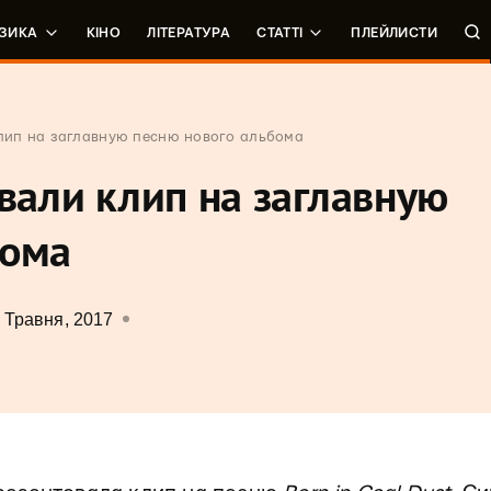
ЗИКА
КІНО
ЛІТЕРАТУРА
СТАТТІ
ПЛЕЙЛИСТИ
клип на заглавную песню нового альбома
овали клип на заглавную
бома
 Травня, 2017