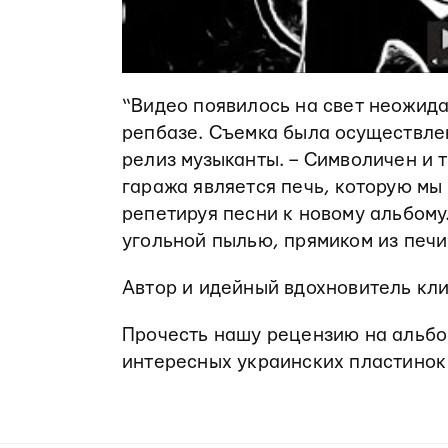
“Видео появилось на свет неожида
репбазе. Съемка была осуществле
релиз музыканты. – Символичен и 
гаража является печь, которую мы 
репетируя песни к новому альбому
угольной пылью, прямиком из печи
Автор и идейный вдохновитель клип
Прочесть нашу рецензию на альб
интересных украинских пластинок