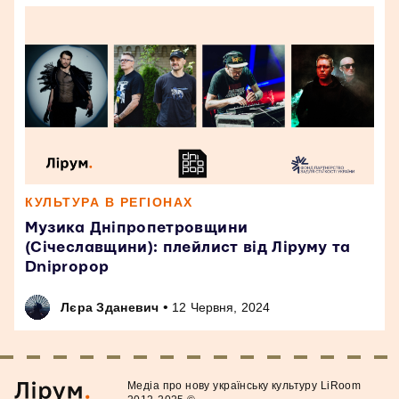
КУЛЬТУРА В РЕГІОНАХ
Музика Дніпропетровщини
(Січеславщини): плейлист від Ліруму та
Dnipropop
•
Лєра Зданевич
12 Червня, 2024
Медiа про нову українську культуру LiRoom