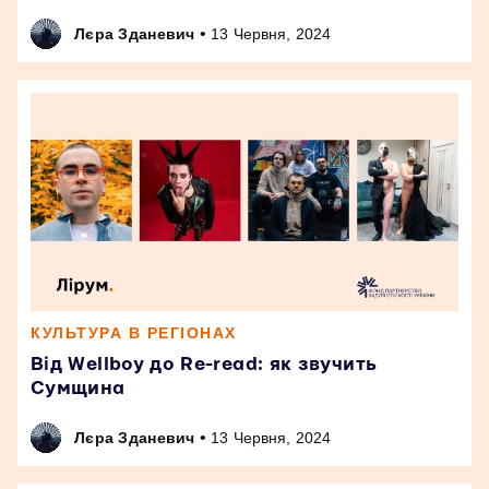
•
Лєра Зданевич
13 Червня, 2024
КУЛЬТУРА В РЕГІОНАХ
Від Wellboy до Re-read: як звучить
Сумщина
•
Лєра Зданевич
13 Червня, 2024