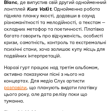
Blanc
, де випустив свій другий однойменний
лонгплей
Kurs Valüt.
Однойменна робота
підняла планку якості, додавши в саунд
різноманітності та мелодійності, а текстам —
складних метафор та поетичності. Платівка
багато говорить про відчуженість, особисті
кризи, самотність, контроль та екстремальні
психічні стани, хоча залишає купу місць для
подвійних інтерпретацій.
Наразі гурт працює над третім альбомом,
активно показуючи пісні з нього на
концертах. Для медіа Слух артисти
розповіли
, що планують видати платівку
цього року, але дата релізу поки що
туманна.