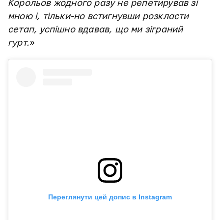
Корольов жодного разу не репетирував зі
мною і, тільки-но встигнувши розкласти
сетап, успішно вдавав, що ми зіграний
гурт.»
Переглянути цей допис в Instagram