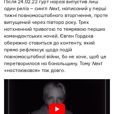
Після 24.02.22 гурт наразі випустив лиш
один реліз — сингл
Next
, написаний у перші
тижні повномасштабного вторгнення, проте
випущений через півтора року. Трек
натхненний тривогою та темрявою перших
комендантських ночей. Євген Гордєєв
обережно ставиться до контенту, який
прямо рефлексує щодо подій
повномасштабної війни, бо не хоче, щоб це
перетворилося на банальщину. Тому
Next
«настоювався» так довго.