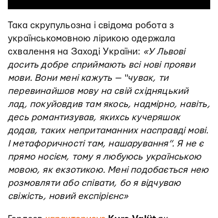
Така скрупульозна і свідома робота з
українськомовною лірикою одержала
схвалення на Заході України:
«У Львові
досить добре сприймають всі нові прояви
мови. Вони мені кажуть — “чувак, ти
перевинайшов мову на свій східняцький
лад, покуйовдив там якось, надмірно, навіть,
десь романтизував, якихсь кучеряшок
додав, таких непритаманних насправді мові.
І метафоричності там, нашарування”. Я не є
прямо носієм, тому я любуюсь українською
мовою, як екзотикою. Мені подобається нею
розмовляти або співати, бо я відчуваю
свіжість, новий експірієнс»