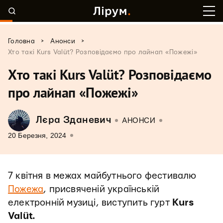
>
>
Головна
Анонси
Хто такі Kurs Valüt? Розповідаємо про лайнап «Пожежі»
Хто такі Kurs Valüt? Розповідаємо
про лайнап «Пожежі»
Лєра Зданевич
АНОНСИ
20 Березня, 2024
7 квітня в межах майбутнього фестивалю
Пожежа
, присвяченій українській
електронній музиці, виступить гурт
Kurs
Valüt
.