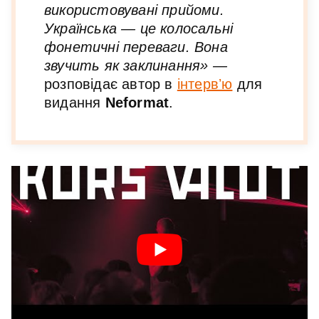
використовувані прийоми.
Українська — це колосальні
фонетичні переваги. Вона
звучить як заклинання» —
розповідає автор в
інтервʼю
для
видання
Neformat
.