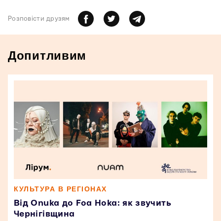
Розповiсти друзям
Допитливим
КУЛЬТУРА В РЕГІОНАХ
Від Onuka до Foa Hoka: як звучить
Чернігівщина