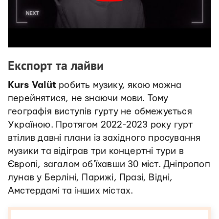
Експорт та лайви
Kurs Valüt
робить музику, якою можна
перейнятися, не знаючи мови. Тому
географія виступів гурту не обмежується
Україною. Протягом 2022-2023 року гурт
втілив давні плани із західного просування
музики та відіграв три концертні тури в
Європі, загалом обʼїхавши 30 міст. Дніпропоп
лунав у Берліні, Парижі, Празі, Відні,
Амстердамі та інших містах.