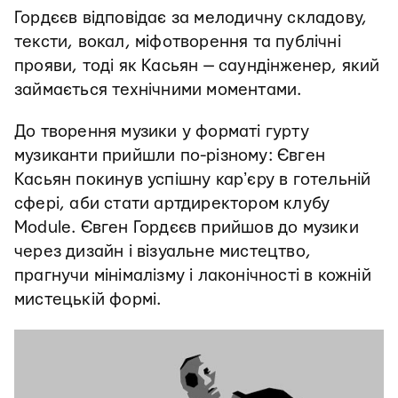
Гордєєв відповідає за мелодичну складову,
тексти, вокал, міфотворення та публічні
прояви, тоді як Касьян — саундінженер, який
займається технічними моментами.
До творення музики у форматі гурту
музиканти прийшли по-різному: Євген
Касьян покинув успішну карʼєру в готельній
сфері, аби стати артдиректором клубу
Module. Євген Гордєєв прийшов до музики
через дизайн і візуальне мистецтво,
прагнучи мінімалізму і лаконічності в кожній
мистецькій формі.