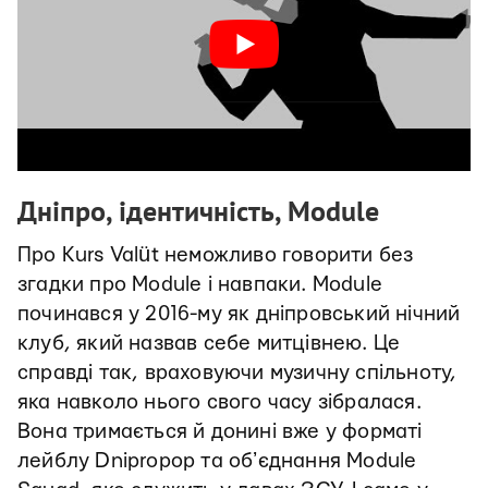
Дніпро, ідентичність, Module
Про Kurs Valüt неможливо говорити без
згадки про Module і навпаки. Module
починався у 2016-му як дніпровський нічний
клуб, який назвав себе митцівнею. Це
справді так, враховуючи музичну спільноту,
яка навколо нього свого часу зібралася.
Вона тримається й донині вже у форматі
лейблу Dnipropop та обʼєднання Module