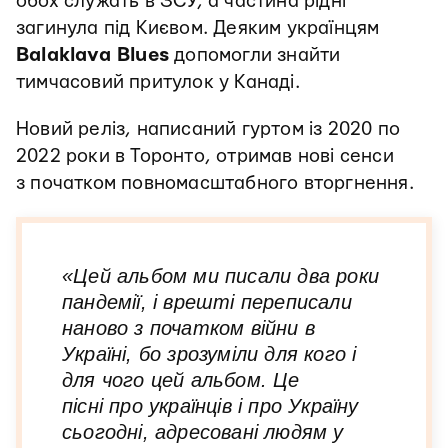
обох служать в ЗСУ, а частина рідні
загинула під Києвом. Деяким українцям
Balaklava Blues
допомогли знайти
тимчасовий притулок у Канаді.
Новий реліз, написаний гуртом із 2020 по
2022 роки в Торонто, отримав нові сенси
з початком повномасштабного вторгнення.
«Цей альбом ми писали два роки
пандемії, і врешті переписали
наново з початком війни в
Україні, бо зрозуміли для кого і
для чого цей альбом. Це
пісні про українців і про Україну
сьогодні, адресовані людям у