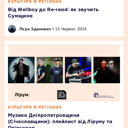
КУЛЬТУРА В РЕГІОНАХ
Від Wellboy до Re-read: як звучить
Сумщина
•
Лєра Зданевич
13 Червня, 2024
КУЛЬТУРА В РЕГІОНАХ
Музика Дніпропетровщини
(Січеславщини): плейлист від Ліруму та
Dnipropop