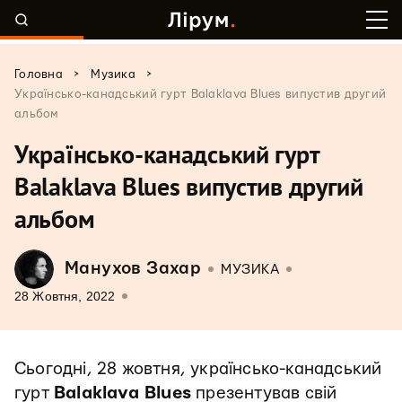
>
>
Головна
Музика
Українсько-канадський гурт Balaklava Blues випустив другий
альбом
Українсько-канадський гурт
Balaklava Blues випустив другий
альбом
Манухов Захар
МУЗИКА
28 Жовтня, 2022
Сьогодні, 28 жовтня, українсько-канадський
гурт
Balaklava Blues
презентував свій