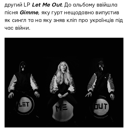
другий LP
Let Me Out
. До альбому ввійшла
пісня
Gimme
, яку гурт нещодавно випустив
як сингл та на яку зняв кліп про українців під
час війни.