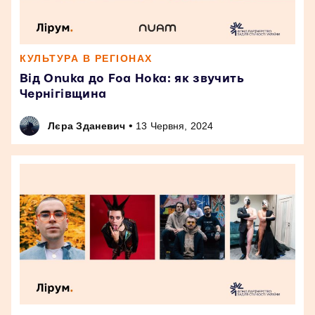
КУЛЬТУРА В РЕГІОНАХ
Від Onuka до Foa Hoka: як звучить
Чернігівщина
•
Лєра Зданевич
13 Червня, 2024