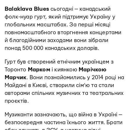
Balaklava Blues
сьогодні — канадський
фолк-нуар гурт, який підтримує Україну у
глобальних масштабах. За перші місяці
повномасштабного вторгнення концертами
й благодійними заходами вони зібрали
понад 500 000 канадських доларів.
Гурт був створений етнічним українцем з
Торонто
Марком
і киянкою
Марічкою
Марчик
. Вони познайомились у 2014 році на
Майдані в Києві, створили сім’ю та стали
авторами спільних музичних та театральних
проєктів.
Музиканти зазначають, що війна в Україні —
безпосередня частина їхнього життя. Брати