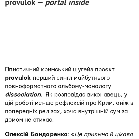
provulok —
portal inside
Гіпнотичний кримський шугейз проєкт
provulok
перший сингл майбутнього
повноформатного альбому-монологу
dissociation
. Як розповідає виконавець, у
цій роботі менше рефлексій про Крим, аніж в
попередніх релізах, хоча внутрішній сум за
домом не стихає.
Олексій Бондаренко
: «
Це приємно й цікаво