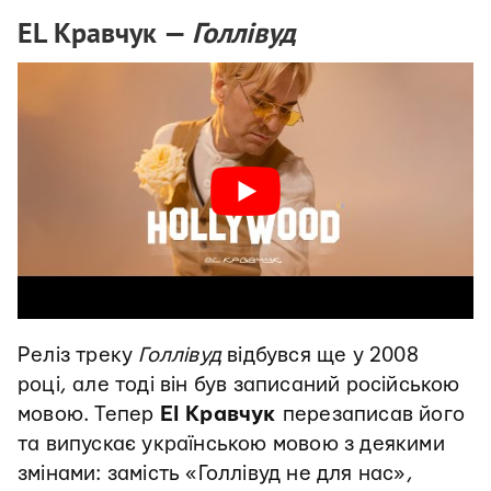
EL Кравчук —
Голлівуд
Реліз треку
Голлівуд
відбувся ще у 2008
році, але тоді він був записаний російською
мовою. Тепер
El Кравчук
перезаписав його
та випускає українською мовою з деякими
змінами: замість «Голлівуд не для нас»,