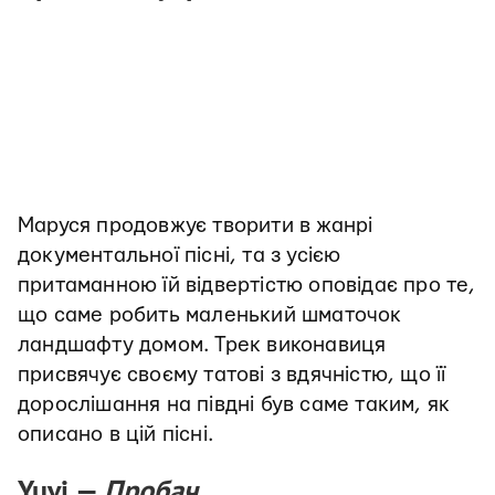
Маруся продовжує творити в жанрі
документальної пісні, та з усією
притаманною їй відвертістю оповідає про те,
що саме робить маленький шматочок
ландшафту домом. Трек виконавиця
присвячує своєму татові з вдячністю, що її
дорослішання на півдні був саме таким, як
описано в цій пісні.
Yuvi —
Пробач