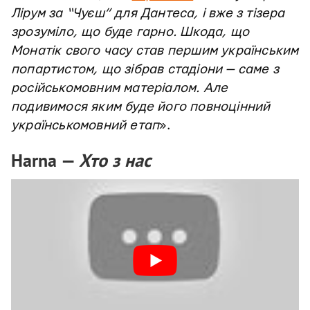
Лірум за “Чуєш” для Дантеса, і вже з тізера
зрозуміло, що буде гарно. Шкода, що
Монатік свого часу став першим українським
попартистом, що зібрав стадіони — саме з
російськомовним матеріалом. Але
подивимося яким буде його повноцінний
українськомовний етап
».
Harna —
Хто з нас