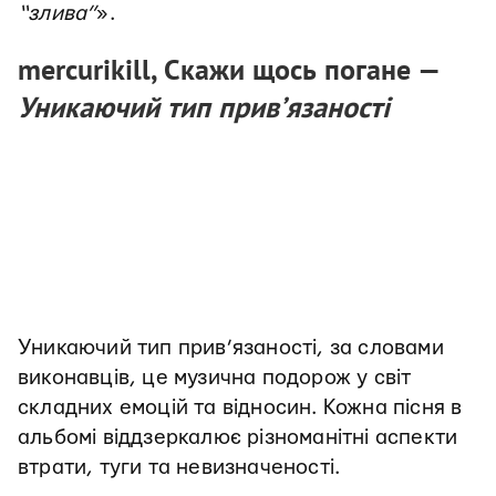
“злива”
».
mercurikill, Скажи щось погане —
Уникаючий тип прив’язаності
Уникаючий тип прив’язаності, за словами
виконавців, це музична подорож у світ
складних емоцій та відносин. Кожна пісня в
альбомі віддзеркалює різноманітні аспекти
втрати, туги та невизначеності.