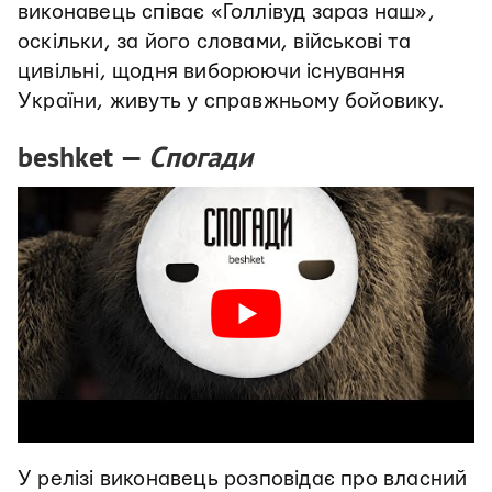
виконавець співає «Голлівуд зараз наш»,
оскільки, за його словами, військові та
цивільні, щодня виборюючи існування
України, живуть у справжньому бойовику.
beshket —
Спогади
У релізі виконавець розповідає про власний