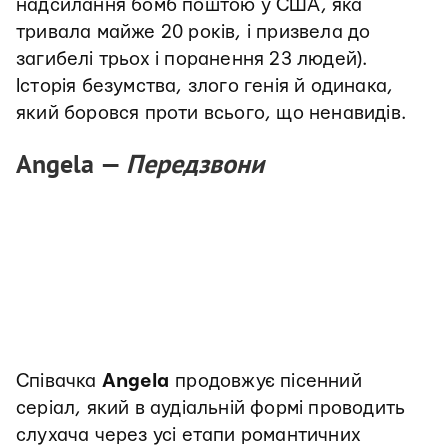
надсилання бомб поштою у США, яка
тривала майже 20 років, і призвела до
загибелі трьох і поранення 23 людей).
Історія безумства, злого генія й одинака,
який боровся проти всього, що ненавидів.
Angela —
Передзвони
Співачка
Angela
продовжує пісенний
серіал, який в аудіальній формі проводить
слухача через усі етапи романтичних