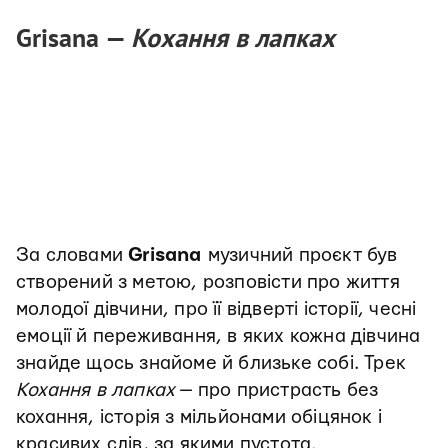
Grisana —
Кохання в лапках
За словами
Grisana
музичний проєкт був
створений з метою, розповісти про життя
молодої дівчини, про її відверті історії, чесні
емоції й переживання, в яких кожна дівчина
знайде щось знайоме й близьке собі. Трек
Кохання в лапках
— про пристрасть без
кохання, історія з мільйонами обіцянок і
красивих слів, за якими пустота.