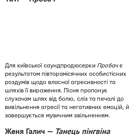
Для київської саундпродюсерки
Пробач
є
результатом півторамісячних особистісних
роздумів щодо власної агресивності та
шляхів її вираження. Пісня пропонує
слухачам шлях від болю, сліз та печалі до
вивільнення агресії та негативних емоцій, й
завершується музичним звільненням.
Женя Галич —
Танець пінгвіна