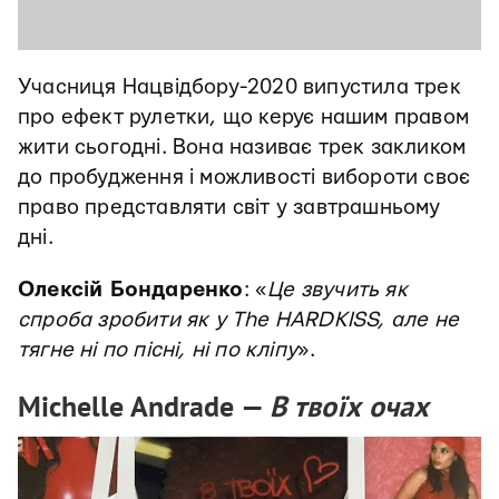
Учасниця Нацвідбору-2020 випустила трек
про ефект рулетки, що керує нашим правом
жити сьогодні. Вона називає трек закликом
до пробудження і можливості вибороти своє
право представляти світ у завтрашньому
дні.
Олексій Бондаренко
: «
Це звучить як
спроба зробити як у The HARDKISS, але не
тягне ні по пісні, ні по кліпу
».
Michelle Andrade —
В твоїх очах