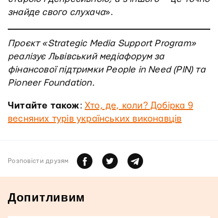
знайде свого слухача
».
Проєкт «Strategic Media Support Program»
реалізує Львівський медіафорум за
фінансової підтримки People in Need (PIN) та
Pioneer Foundation.
Читайте також
:
Хто, де, коли? Добірка 9
весняних турів українських виконавців
Розповiсти друзям
Допитливим