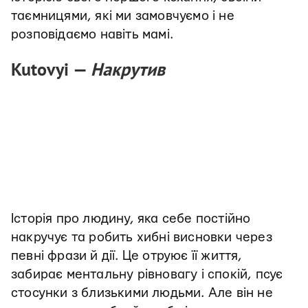
таємницями, які ми замовчуємо і не
розповідаємо навіть мамі.
Kutovyi —
Накрутив
Історія про людину, яка себе постійно
накручує та робить хибні висновки через
певні фрази й дії. Це отруює її життя,
забирає ментальну рівновагу і спокій, псує
стосунки з близькими людьми. Але він не