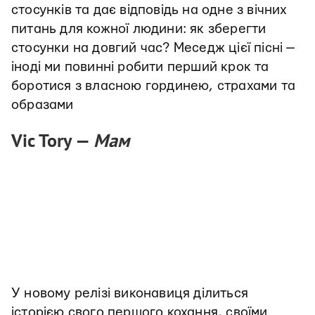
стосунків та дає відповідь на одне з вічних
питань для кожної людини: як зберегти
стосунки на довгий час? Меседж цієї пісні —
іноді ми повинні робити перший крок та
боротися з власною гординею, страхами та
образами
Vic Tory —
Мам
У новому релізі виконавиця ділиться
історією свого першого кохання, своїми