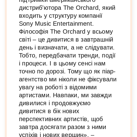
дистриб’ютора The Orchard, який
входить у структуру компанії
Sony Music Entertainment.
Філософія The Orchard у всьому
світі – це дивитися в завтрашній
день і визначати, а не слідувати.
Тобто, передбачати тренди, події
і процеси. І в цьому сенсі нам
точно по дорозі. Тому що як піар-
агентство ми ніколи не фіксували
увагу на роботі з відомими
артистами. Навпаки, ми завжди
дивилися і продовжуємо
дивитися в бік нових
перспективних артистів, щоб
завтра досягати разом з ними
успіхів і нових вершин», –