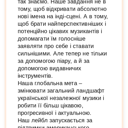
так знаємо. Наше завдання не в
тому, щоб відкривати абсолютно
нові імена на інді-сцені. А в тому,
щоб брати найперспективніших і
потенційно цікавих музикантів і
допомагати їм голосніше
заявляти про себе і ставати
сильнішими. Але тепер не тільки
за допомогою піару, а й за
допомогою видавничих
інструментів.
Наша глобальна мета –
змінювати загальний ландшафт
української незалежної музики і
робити її більш цікавою,
прогресивної і актуальною.
Наш лейбл запускається за
підтримки американського