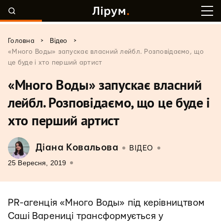
>
>
Головна
Відео
«Много Воды» запускає власний лейбл. Розповідаємо, що
це буде і хто перший артист
«Много Воды» запускає власний
лейбл. Розповідаємо, що це буде і
хто перший артист
Діана Ковальова
ВІДЕО
25 Вересня, 2019
PR-агенція «Много Воды» під керівництвом
Саші Варениці трансформується у