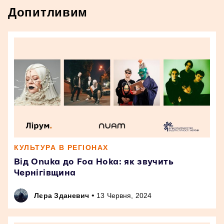
Допитливим
КУЛЬТУРА В РЕГІОНАХ
Від Onuka до Foa Hoka: як звучить
Чернігівщина
•
Лєра Зданевич
13 Червня, 2024