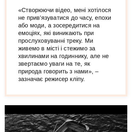
«Створюючи відео, мені хотілося
не прив’язуватися до часу, епохи
або моди, а зосередитися на
емоціях, які виникають при
прослуховуванні треку. Ми
живемо в місті і стежимо за
хвилинами на годиннику, але не
звертаємо уваги на те, як
природа говорить з нами», –
зазначає режисер кліпу.