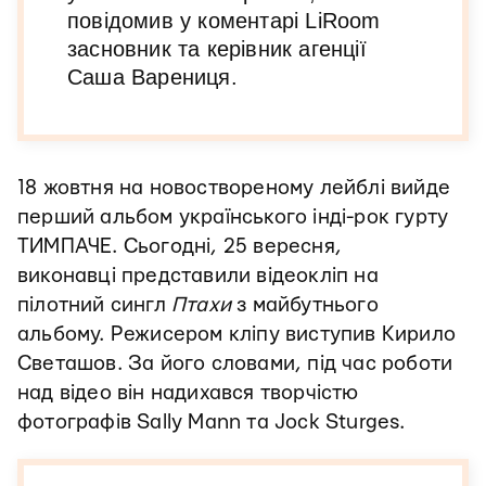
повідомив у коментарі LiRoom
засновник та керівник агенції
Саша Варениця.
18 жовтня на новоствореному лейблі вийде
перший альбом українського інді-рок гурту
ТИМПАЧЕ. Сьогодні, 25 вересня,
виконавці представили відеокліп на
пілотний сингл
Птахи
з майбутнього
альбому. Режисером кліпу виступив Кирило
Светашов. За його словами, під час роботи
над відео він надихався творчістю
фотографів Sally Mann та Jock Sturges.