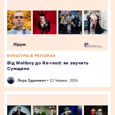
КУЛЬТУРА В РЕГІОНАХ
Від Wellboy до Re-read: як звучить
Сумщина
•
Лєра Зданевич
13 Червня, 2024