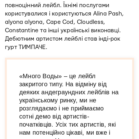
повноцінний лейбл. Їхнімі послугами
користувалися і користуються Alina Pash,
alyona alyona, Cape Cod, Cloudless,
Constantine та інші українські виконавці.
Дебютним артистом лейблі став інді-рок
гурт ТИМПАЧЕ.
«Много Воды» – це лейбл
закритого типу. На відміну від
деяких андеграундних лейблів на
українському ринку, ми не
розглядаємо і не приймаємо
сотні демо від артистів-
початківців. Усіх тих артистів, які
нам потенційно цікаві, ми вже і