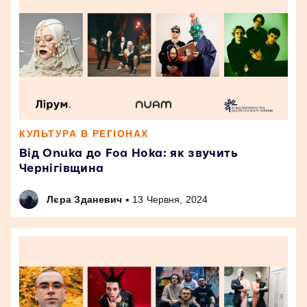
КУЛЬТУРА В РЕГІОНАХ
Від Onuka до Foa Hoka: як звучить
Чернігівщина
•
Лєра Зданевич
13 Червня, 2024