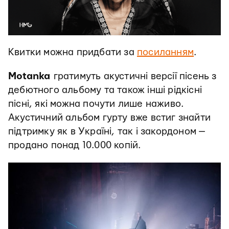
Квитки можна придбати за
посиланням
.
Motanka
гратимуть акустичні версії пісень з
дебютного альбому та також інші рідкісні
пісні, які можна почути лише наживо.
Акустичний альбом гурту вже встиг знайти
підтримку як в Україні, так і закордоном —
продано понад 10.000 копій.