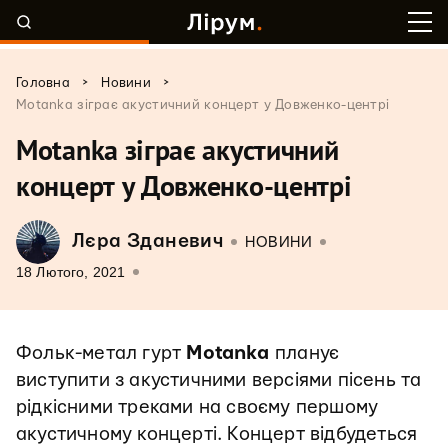
>
>
Головна
Новини
Motanka зіграє акустичний концерт у Довженко-центрі
Motanka зіграє акустичний
концерт у Довженко-центрі
Лєра Зданевич
НОВИНИ
18 Лютого, 2021
Фольк-метал гурт
Motanka
планує
виступити з акустичними версіями пісень та
рідкісними треками на своєму першому
акустичному концерті. Концерт відбудеться