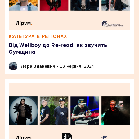
КУЛЬТУРА В РЕГІОНАХ
Від Wellboy до Re-read: як звучить
Сумщина
•
Лєра Зданевич
13 Червня, 2024