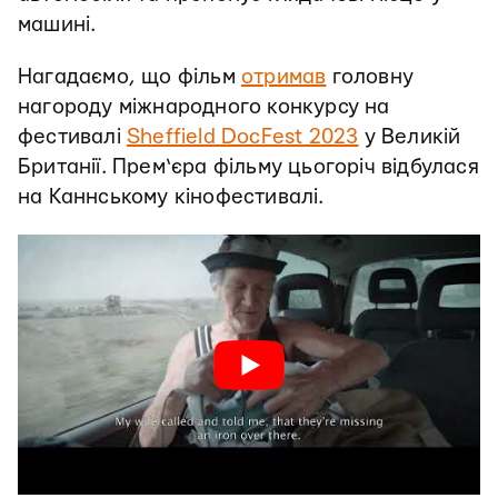
машині.
Нагадаємо, що фільм
отримав
головну
нагороду міжнародного конкурсу на
фестивалі
Sheffield DocFest 2023
у Великій
Британії. Прем‘єра фільму цьогоріч відбулася
на Каннському кінофестивалі.