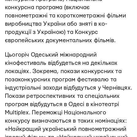
конкурсна програма (включає
повнометражні та короткометражні фільми
виробництва України або зняті в ко-
продукції з Україною) та Конкурс
європейських документальних фільмів.
Цьогоріч Одеський міжнародний
кінофестиваль відбудеться на декількох
локаціях. Зокрема, покази конкурсних та
позаконкурсних програм фестивалю та
індустріальні заходи відбудуться у Чернівцях.
Покази ретроспективних та спеціальних
програм відбудуться в Одесі в кінотеатрі
Multiplex. Переможці Національного
конкурсу визначаються в таких номінаціях:
«Найкращий український повнометражний