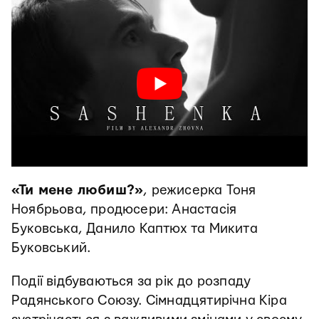
«Ти мене любиш?»
, режисерка Тоня
Ноябрьова, продюсери: Анастасія
Буковська, Данило Каптюх та Микита
Буковський.
Події відбуваються за рік до розпаду
Радянського Союзу. Сімнадцятирічна Кіра