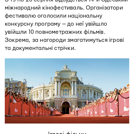
міжнародний кінофестиваль. Організатори
фестивалю оголосили національну
конкурсну програму — до неї увійшло
увійшли 10 повнометражних фільмів.
Зокрема, за нагороди змагатимуться ігрові
та документальні стрічки.