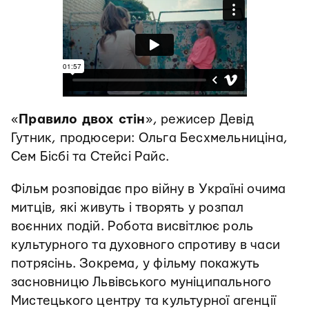
«
Правило двох стін
», режисер Девід
Гутник, продюсери: Ольга Бесхмельниціна,
Сем Бісбі та Стейсі Райс.
Фільм розповідає про війну в Україні очима
митців, які живуть і творять у розпал
воєнних подій. Робота висвітлює роль
культурного та духовного спротиву в часи
потрясінь. Зокрема, у фільму покажуть
засновницю Львівського муніципального
Мистецького центру та культурної агенції