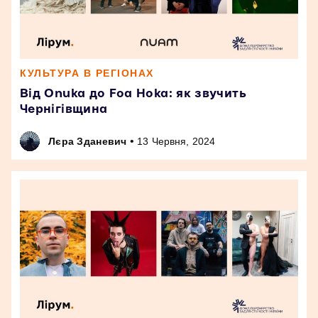
КУЛЬТУРА В РЕГІОНАХ
Від Onuka до Foa Hoka: як звучить
Чернігівщина
•
Лєра Зданевич
13 Червня, 2024