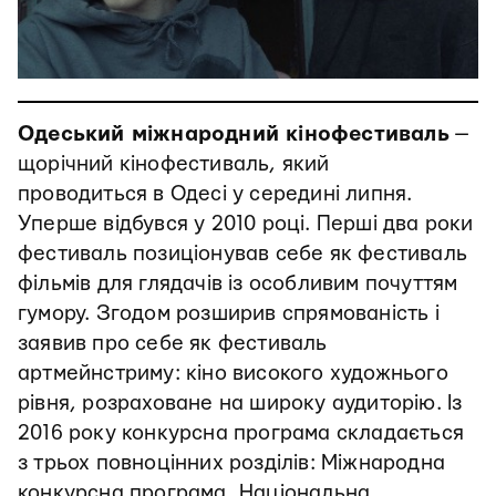
Одеський міжнародний кінофестиваль
—
щорічний кінофестиваль, який
проводиться в Одесі у середині липня.
Уперше відбувся у 2010 році. Перші два роки
фестиваль позиціонував себе як фестиваль
фільмів для глядачів із особливим почуттям
гумору. Згодом розширив спрямованість і
заявив про себе як фестиваль
артмейнстриму: кіно високого художнього
рівня, розраховане на широку аудиторію. Із
2016 року конкурсна програма складається
з трьох повноцінних розділів: Міжнародна
конкурсна програма, Національна