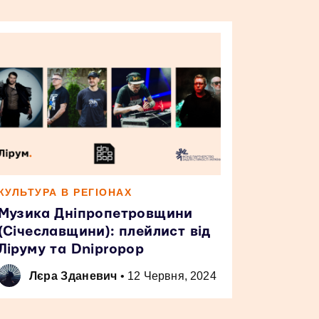
КУЛЬТУРА В РЕГІОНАХ
Музика Дніпропетровщини
(Січеславщини): плейлист від
Ліруму та Dnipropop
Лєра Зданевич
•
12 Червня, 2024