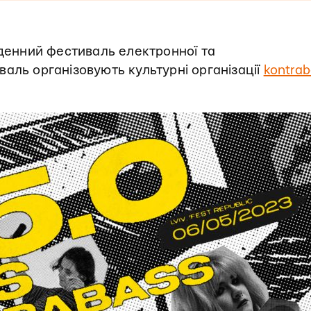
оденний фестиваль електронної та
аль організовують культурні організації
kontrab