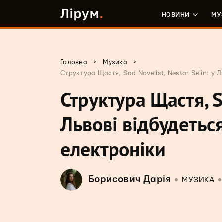
НОВИНИ
МУ
>
>
Головна
Музика
Структура Щастя, Sad Novelist, Nestor Selin: у
Структура Щастя, Sa
Львові відбудетьс
електроніки
Борисович Дарія
МУЗИКА