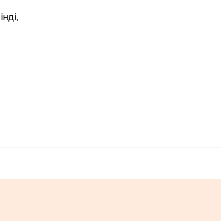
інді,