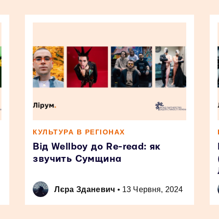
КУЛЬТУРА В РЕГІОНАХ
Від Wellboy до Re-read: як
звучить Сумщина
Лєра Зданевич
•
13 Червня, 2024