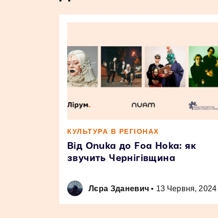
КУЛЬТУРА В РЕГІОНАХ
Від Onuka до Foa Hoka: як
звучить Чернігівщина
Лєра Зданевич
•
13 Червня, 2024