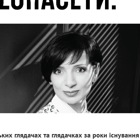
ьких глядачах та глядачках за роки існування