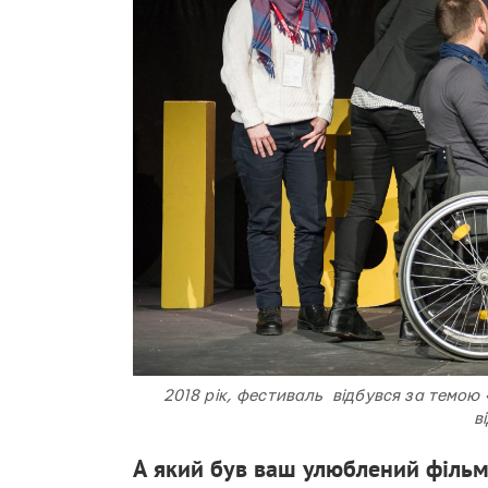
2018 рік, фестиваль відбувся за темою 
в
А який був ваш улюблений фільм 