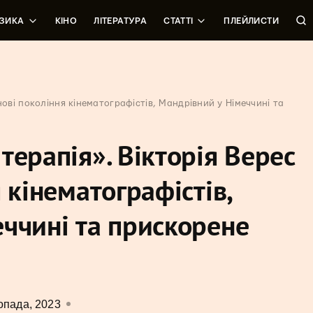
ЗИКА
КІНО
ЛІТЕРАТУРА
СТАТТІ
ПЛЕЙЛИСТИ
нові покоління кінематографістів, Мандрівний у Німеччині та
терапія». Вікторія Верес
 кінематографістів,
ччині та прискорене
опада, 2023