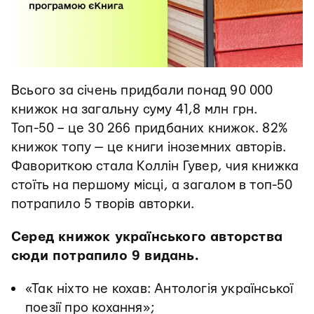
Всього за січень придбали понад 90 000
книжок на загальну суму 41,8 млн грн.
Топ-50 – це 30 266 придбаних книжок. 82%
книжок топу — це книги іноземних авторів.
Фавориткою стала Коллін Гувер, чия книжка
стоїть на першому місці, а загалом в топ-50
потрапило 5 творів авторки.
Серед книжок українського авторства
сюди потрапило 9 видань.
«Так ніхто не кохав: Антологія української
поезії про кохання»;