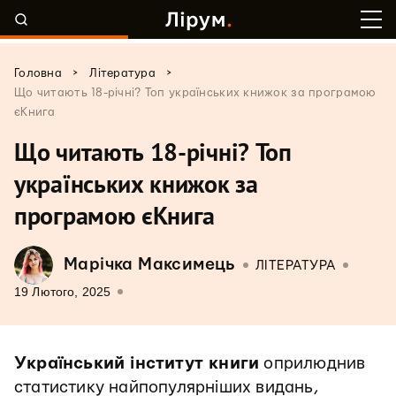
>
>
Головна
Література
Що читають 18-річні? Топ українських книжок за програмою
єКнига
Що читають 18-річні? Топ
українських книжок за
програмою єКнига
Марічка Максимець
ЛІТЕРАТУРА
19 Лютого, 2025
Український інститут книги
оприлюднив
статистику найпопулярніших видань,