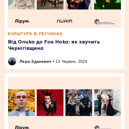
КУЛЬТУРА В РЕГІОНАХ
Від Onuka до Foa Hoka: як звучить
Чернігівщина
•
Лєра Зданевич
13 Червня, 2024