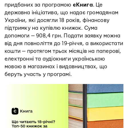
придбаних за програмою
єКнига
. Це
державна ініціатива, що надає громадянам
України, які досягли 18 років, фінансову
підтримку на купівлю книжок. Сума
допомоги — 908,4 грн. Подати заявку можна
від дня повноліття до 19-річчя, а використати
кошти — протягом трьох місяців на паперові,
електронні та аудіокниги українською
мовою в магазинах і видавництвах, що
беруть участь у програмі.