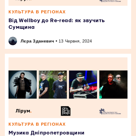
КУЛЬТУРА В РЕГІОНАХ
Від Wellboy до Re-read: як звучить
Сумщина
•
Лєра Зданевич
13 Червня, 2024
КУЛЬТУРА В РЕГІОНАХ
Музика Дніпропетровщини