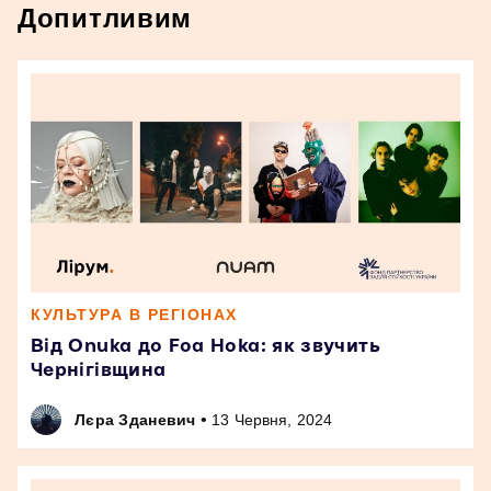
Допитливим
КУЛЬТУРА В РЕГІОНАХ
Від Onuka до Foa Hoka: як звучить
Чернігівщина
•
Лєра Зданевич
13 Червня, 2024