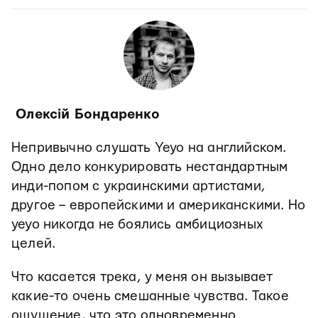
Олексій Бондаренко
Непривычно слушать Yeyo на английском.
Одно дело конкурировать нестандартным
инди-попом с украинскими артистами,
другое – европейскими и американскими. Но
yeyo никогда не боялись амбициозных
целей.
Что касается трека, у меня он вызывает
какие-то очень смешанные чувства. Такое
ощущение, что это одновременно