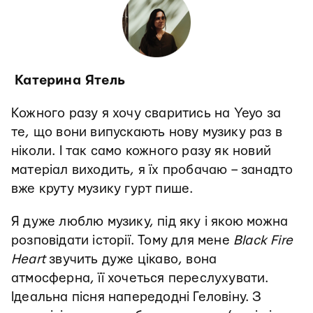
Катерина Ятель
Кожного разу я хочу сваритись на Yeyo за
те, що вони випускають нову музику раз в
ніколи. І так само кожного разу як новий
матеріал виходить, я їх пробачаю – занадто
вже круту музику гурт пише.
Я дуже люблю музику, під яку і якою можна
розповідати історії. Тому для мене
Black Fire
Heart
звучить дуже цікаво, вона
атмосферна, її хочеться переслухувати.
Ідеальна пісня напередодні Геловіну. З