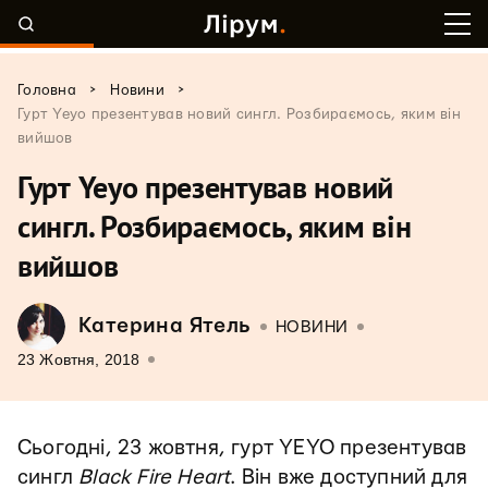
>
>
Головна
Новини
Гурт Yeyo презентував новий сингл. Розбираємось, яким він
вийшов
Гурт Yeyo презентував новий
сингл. Розбираємось, яким він
вийшов
Катерина Ятель
НОВИНИ
23 Жовтня, 2018
Сьогодні, 23 жовтня, гурт YEYO презентував
сингл
Black Fire Heart
. Він вже доступний для