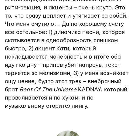
ритм-секция, и акценты – очень круто. Это
то, что сразу цепляет и утягивает за собой.
Что меня смутило… Да по хорошему счету
все остальное: 1) динамика песни, которая
скатывается в однообразность слишком
быстро, 2) акцент Кати, который
накладывается манерность и в итоге оба
идут ко дну – припев убит напрочь, текст
теряется за мелизмами, 3) у меня возникает
ощущение, будто этот трек – внебрачный
брат
Beat Of The Universe
KADNAY, который
проваливается и по хукам, и по
музыкальному сторителлингу.