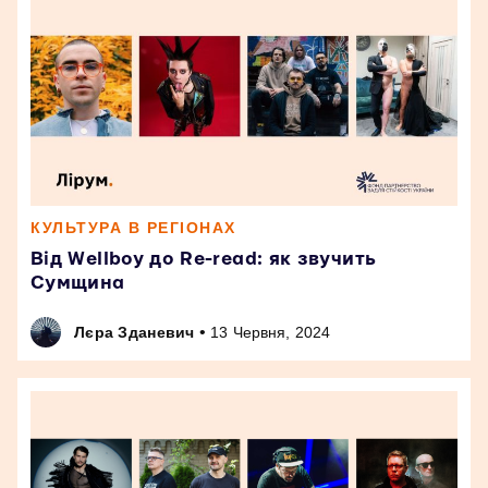
КУЛЬТУРА В РЕГІОНАХ
Від Wellboy до Re-read: як звучить
Сумщина
•
Лєра Зданевич
13 Червня, 2024