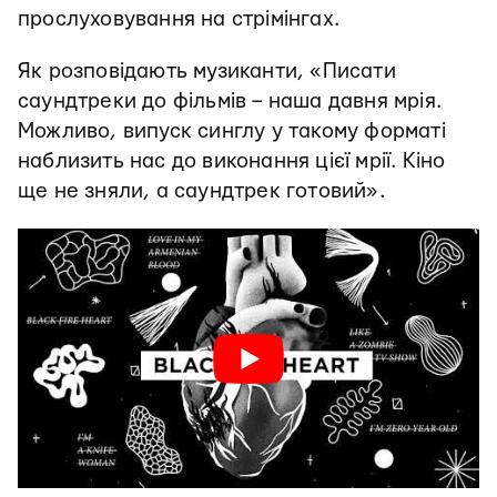
прослуховування на стрімінгах.
Як розповідають музиканти, «Писати
саундтреки до фільмів – наша давня мрія.
Можливо, випуск синглу у такому форматі
наблизить нас до виконання цієї мрії. Кіно
ще не зняли, а саундтрек готовий».