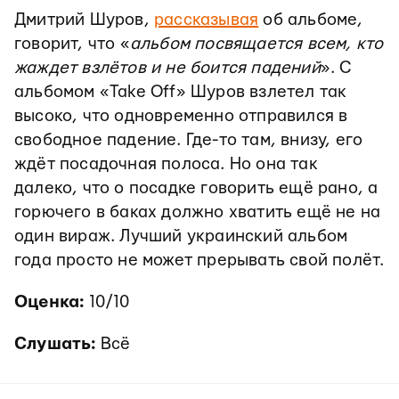
Дмитрий Шуров,
рассказывая
об альбоме,
говорит, что «
альбом посвящается всем, кто
жаждет взлётов и не боится падений
». С
альбомом «Take Off» Шуров взлетел так
высоко, что одновременно отправился в
свободное падение. Где-то там, внизу, его
ждёт посадочная полоса. Но она так
далеко, что о посадке говорить ещё рано, а
горючего в баках должно хватить ещё не на
один вираж. Лучший украинский альбом
года просто не может прерывать свой полёт.
Оценка:
10/10
Слушать:
Всё