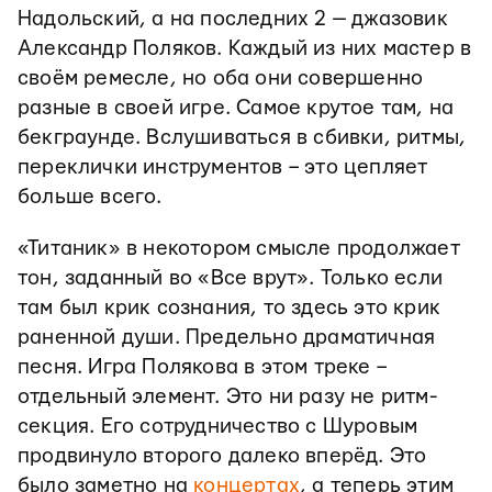
Надольский, а на последних 2 — джазовик
Александр Поляков. Каждый из них мастер в
своём ремесле, но оба они совершенно
разные в своей игре. Самое крутое там, на
бекграунде. Вслушиваться в сбивки, ритмы,
переклички инструментов – это цепляет
больше всего.
«Титаник» в некотором смысле продолжает
тон, заданный во
«
Все врут». Только если
там был крик сознания, то здесь это крик
раненной души. Предельно драматичная
песня. Игра Полякова в этом треке –
отдельный элемент. Это ни разу не ритм-
секция. Его сотрудничество с Шуровым
продвинуло второго далеко вперёд. Это
было заметно на
концертах
, а теперь этим