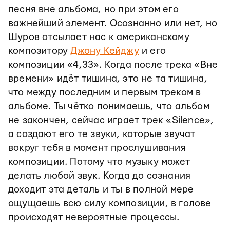
песня вне альбома, но при этом его
важнейший элемент. Осознанно или нет, но
Шуров отсылает нас к американскому
композитору
Джону Кейджу
и его
композиции «4,33». Когда после трека «Вне
времени» идёт тишина, это не та тишина,
что между последним и первым треком в
альбоме. Ты чётко понимаешь, что альбом
не закончен, сейчас играет трек «Silence»,
а создают его те звуки, которые звучат
вокруг тебя в момент прослушивания
композиции. Потому что музыку может
делать любой звук. Когда до сознания
доходит эта деталь и ты в полной мере
ощущаешь всю силу композиции, в голове
происходят невероятные процессы.