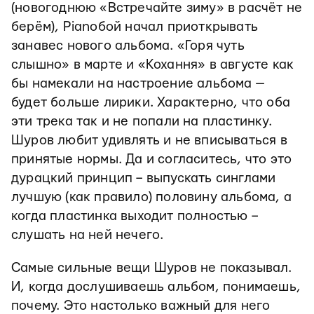
(новогоднюю «Встречайте зиму» в расчёт не
берём), Pianoбой начал приоткрывать
занавес нового альбома. «Горя чуть
слышно» в марте и «Кохання» в августе как
бы намекали на настроение альбома —
будет больше лирики. Характерно, что оба
эти трека так и не попали на пластинку.
Шуров любит удивлять и не вписываться в
принятые нормы. Да и согласитесь, что это
дурацкий принцип – выпускать синглами
лучшую (как правило) половину альбома, а
когда пластинка выходит полностью –
слушать на ней нечего.
Самые сильные вещи Шуров не показывал.
И, когда дослушиваешь альбом, понимаешь,
почему. Это настолько важный для него