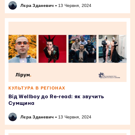
•
Лєра Зданевич
13 Червня, 2024
КУЛЬТУРА В РЕГІОНАХ
Від Wellboy до Re-read: як звучить
Сумщина
•
Лєра Зданевич
13 Червня, 2024