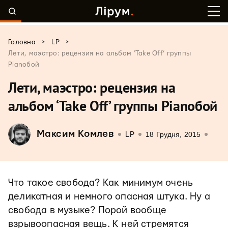
>
>
Головна
LP
Лети, маэстро: рецензия на альбом ‘Take Off’ группы
Pianoбой
Лети, маэстро: рецензия на
альбом ‘Take Off’ группы Pianoбой
Максим Комлев
18 Грудня, 2015
LP
Что такое свобода? Как минимум очень
деликатная и немного опасная штука. Ну а
свобода в музыке? Порой вообще
взрывоопасная вещь. К ней стремятся