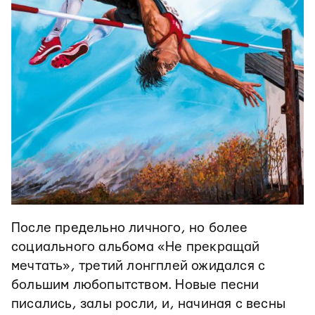
После предельно личного, но более
социального альбома
«
Не прекращай
мечтать», третий лонгплей ожидался с
большим любопытством. Новые песни
писались, залы росли, и, начиная с весны