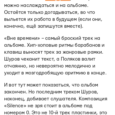
можно наслаждаться и на альбоме.
Остаётся только догадываться, во что
выльется их работа в будущем (если они,
конечно, ещё запишутся вместе).
«Вне времени» – самый броский трек на
альбоме. Хип-хоповые ритмы барабанов и
клавиш выносят трек за жанровые рамки.
Шуров чеканит текст, а Поляков валит
отчаянно, но невероятно мелодично и
уходит в мозгодробящую аритмию в конце.
И вот тут может показаться, что альбом
закончен. Но последним треком Шуров,
наконец, добивает слушателя. Композиция
«Silence» не зря стоит в альбоме под
номером 0. Это не 10-й трек пластинки, это