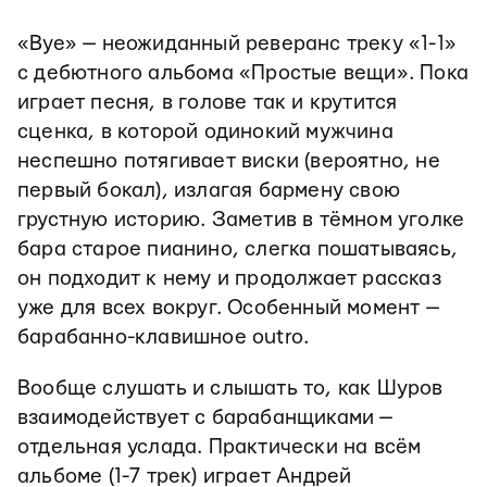
«Bye» — неожиданный реверанс треку «1-1»
с дебютного альбома «Простые вещи». Пока
играет песня, в голове так и крутится
cценка, в которой одинокий мужчина
неспешно потягивает виски (вероятно, не
первый бокал), излагая бармену свою
грустную историю. Заметив в тёмном уголке
бара старое пианино, слегка пошатываясь,
он подходит к нему и продолжает рассказ
уже для всех вокруг. Особенный момент —
барабанно-клавишное outro.
Вообще слушать и слышать то, как Шуров
взаимодействует с барабанщиками —
отдельная услада. Практически на всём
альбоме (1-7 трек) играет Андрей