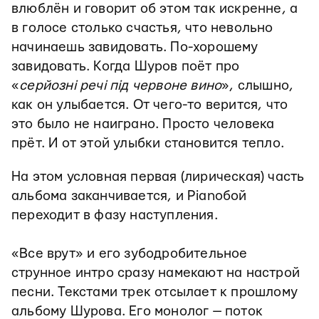
влюблён и говорит об этом так искренне, а
в голосе столько счастья, что невольно
начинаешь завидовать. По-хорошему
завидовать. Когда Шуров поёт про
«
серйозні речі під червоне вино
», слышно,
как он улыбается. От чего-то верится, что
это было не наиграно. Просто человека
прёт. И от этой улыбки становится тепло.
На этом условная первая (лирическая) часть
альбома заканчивается, и Pianoбой
переходит в фазу наступления.
«Все врут» и его зубодробительное
струнное интро сразу намекают на настрой
песни. Текстами трек отсылает к прошлому
альбому Шурова. Его монолог — поток