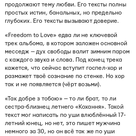
продолжают тему любви. Его тексты полны
простых истин, банальных, но предельно
глубоких. Его тексты вызывают доверие.
«Freedom to Love» едва ли не ключевой
трек альбома, в котором заложен основной
месседж
—
дух свободы валит зимним паром
с каждого звука и слова. Под конец трека
кажется, что сейчас вступит госпел-хор и
размажет твоё сознание по стенке. Но хор
так и не появляется (чёрт возьми).
«Так добре з тобою»
—
то ли брат, то ли
сестра-близнец летнего «Кохання». Такой
текст мог написать по уши влюблённый 17-
летний юнец, но нет, это пишет мужчина
немного за 30, но он всё так же по уши