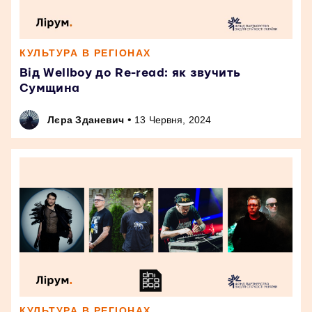
КУЛЬТУРА В РЕГІОНАХ
Від Wellboy до Re-read: як звучить
Сумщина
•
Лєра Зданевич
13 Червня, 2024
КУЛЬТУРА В РЕГІОНАХ