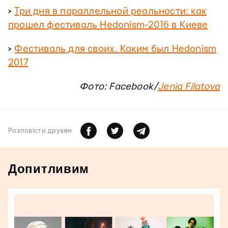
>
Три дня в параллельной реальности: как
прошел фестиваль Hedonism-2016 в Киеве
>
Фестиваль для своих. Каким был Hedonism
2017
Фото: Facebook/
Jenia Filatova
Розповiсти друзям
Допитливим