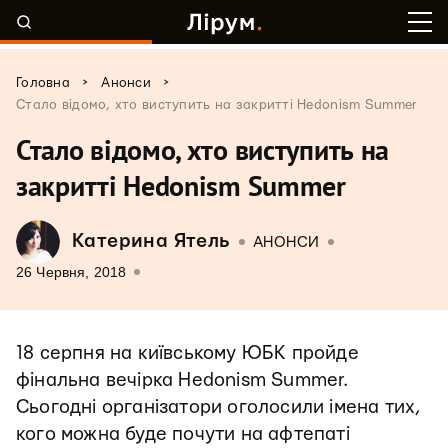
>
>
Головна
Анонси
Стало відомо, хто виступить на закритті Hedonism Summer
Стало відомо, хто виступить на
закритті Hedonism Summer
Катерина Ятель
АНОНСИ
26 Червня, 2018
18 серпня на київському ЮБК пройде
фінальна вечірка Hedonism Summer.
Сьогодні організатори оголосили імена тих,
кого можна буде почути на афтепаті