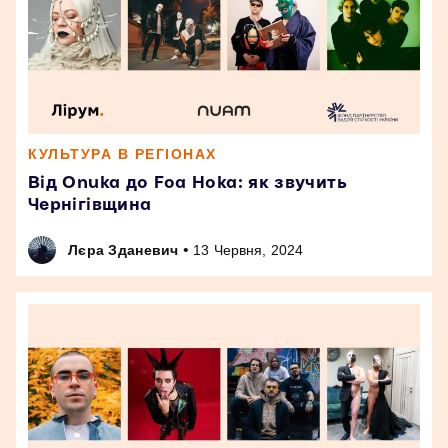
КУЛЬТУРА В РЕГІОНАХ
Від Onuka до Foa Hoka: як звучить
Чернігівщина
•
Лєра Зданевич
13 Червня, 2024