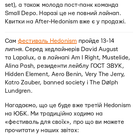
set), а також молода пост-панк команда
Small Depo. Наразі це не повний лайнап.
Квитки на After-Hedonism вже є у продажі.
Сам
фестиваль Hedonism
пройде 13-14
липня. Серед хедлайнерів David August
та Lapalux, а в лайнапі Am I Right, Mustelide,
Alina Pash, резиденти лейблу ГОСТ ЗВУК,
Hidden Element, Aero Benin, Very The Jerry,
Katro Zauber, banned society і The Dølph
Lundgren.
Нагадаємо, що це буде вже третій Hedonism
на ЮБК. Ми традиційно ходимо на
«фестиваль для своїх», про що ви можете
прочитати у наших звітах: