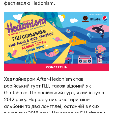
фестивалю Hedonism.
Хедлайнером After-Hedonism став
російський гурт ГШ, також відомий як
Glintshake. Це російський гурт, який існує з
2012 року. Наразі у них є чотири міні-
альбоми та два лонгплеї, останній з яких