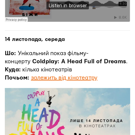
14 листопада, середа
Шо:
Унікальний показ фільму-
концерту
Coldplay: A Head Full of Dreams
.
Куда:
кілька кінотеатрів
Почьом:
залежить від кінотеатру