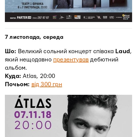
7 листопада, середа
Шо:
Великий сольний концерт співака
Laud
,
який нещодавно
презентував
дебютний
альбом.
Куда:
Atlas, 20:00
Почьом:
від 300 грн