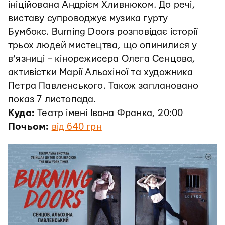
ініційована Андрієм Хливнюком. До речі,
виставу супроводжує музика гурту
Бумбокс. Burning Doors розповідає історії
трьох людей мистецтва, що опинилися у
в’язниці – кінорежисера Олега Сенцова,
активістки Марії Альохіної та художника
Петра Павленського. Також заплановано
показ 7 листопада.
Куда:
Театр імені Івана Франка, 20:00
Почьом:
від 640 грн