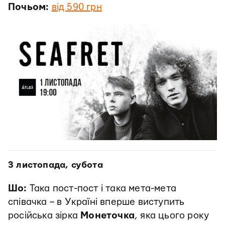
Почьом:
від 590 грн
3 листопада, субота
Шо:
Така пост-пост і така мета-мета
співачка – в Україні вперше виступить
російська зірка
Монеточка
, яка цього року