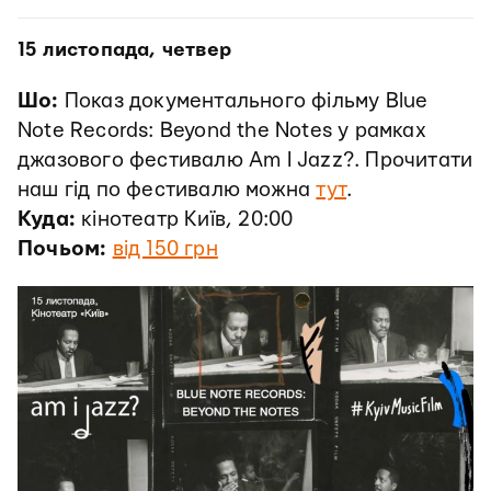
15 листопада, четвер
Шо:
Показ документального фільму Blue
Note Records: Beyond the Notes у рамках
джазового фестивалю Am I Jazz?. Прочитати
наш гід по фестивалю можна
тут
.
Куда:
кінотеатр Київ, 20:00
Почьом:
від 150 грн