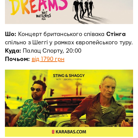
Шо:
Концерт британського співака
Стінга
спільно з Шеггі у рамках європейського туру.
Куда:
Палац Спорту, 20:00
Почьом:
від 1790 грн