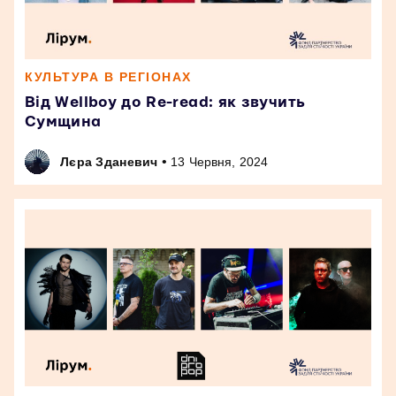
КУЛЬТУРА В РЕГІОНАХ
Від Wellboy до Re-read: як звучить
Сумщина
•
Лєра Зданевич
13 Червня, 2024