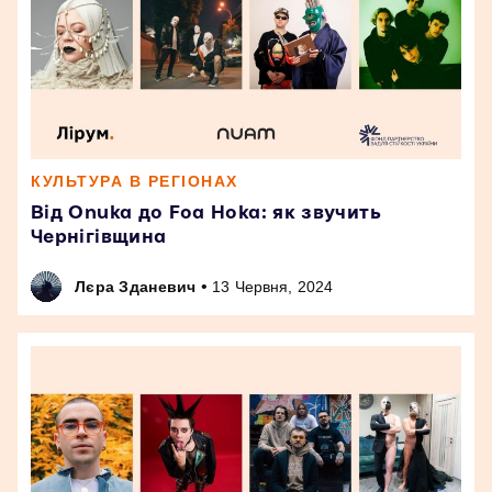
КУЛЬТУРА В РЕГІОНАХ
Від Onuka до Foa Hoka: як звучить
Чернігівщина
•
Лєра Зданевич
13 Червня, 2024