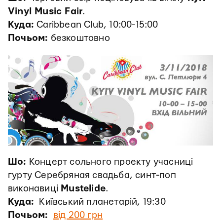
Vinyl Music Fair
.
Куда:
Caribbean Club, 10:00-15:00
Почьом:
безкоштовно
Шо:
Концерт сольного проекту учасниці
гурту Серебряная свадьба, синт-поп
виконавиці
Mustelide
.
Куда:
Київський планетарій, 19:30
Почьом:
від 200 грн