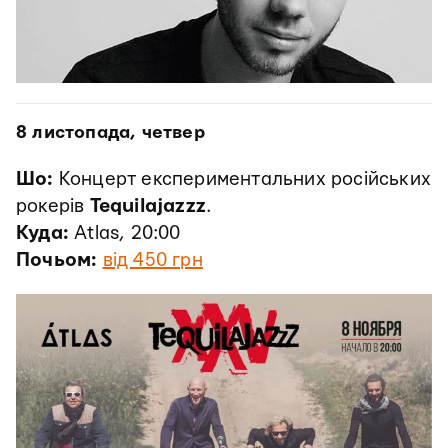
8 листопада, четвер
Шо:
Концерт експериментальних російських
рокерів
Tequilajazzz
.
Куда:
Atlas, 20:00
Почьом:
від 450 грн