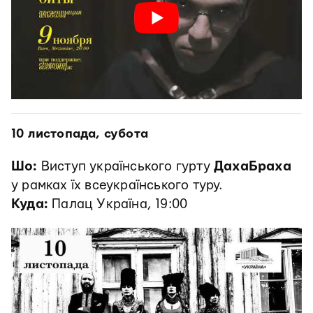
10 листопада, субота
Шо:
Виступ українського гурту
ДахаБраха
у рамках їх всеукраїнського туру.
Куда:
Палац Україна, 19:00