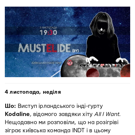
4 листопада, неділя
Шо:
Виступ ірландського інді-гурту
Kodaline
, відомого завдяки хіту
All I Want
.
Нещодавно ми розповіли, що на розігріві
зіграє київська команда INDT і в цьому