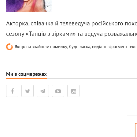
Акторка, співачка й телеведуча російського по
сезону «Танців з зірками» та ведуча розважаль
Якщо ви знайшли помилку, будь ласка, виділіть фрагмент текст
Ми в соцмережах