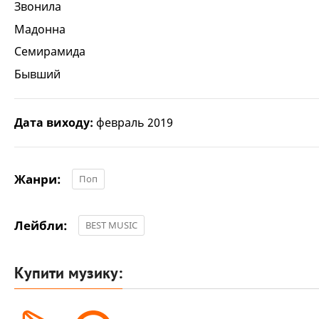
Звонила
Мадонна
Семирамида
Бывший
Дата виходу:
февраль 2019
Жанри:
Поп
Лейбли:
BEST MUSIC
Купити музику: