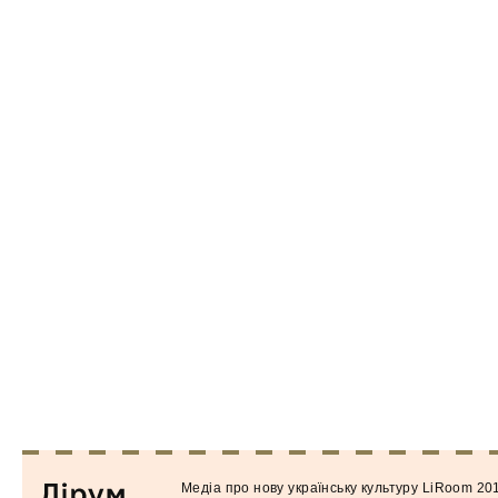
Медiа про нову українську культуру LiRoom 20