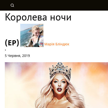
Королева ночи
(EP)
Марія Бліндюк
•
5 Червня, 2019