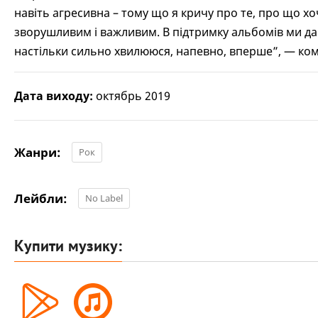
навіть агресивна – тому що я кричу про те, про що хо
зворушливим і важливим. В підтримку альбомів ми дамо
настільки сильно хвилююся, напевно, вперше”, — ко
Дата виходу:
октябрь 2019
Жанри:
Рок
Лейбли:
No Label
Купити музику: