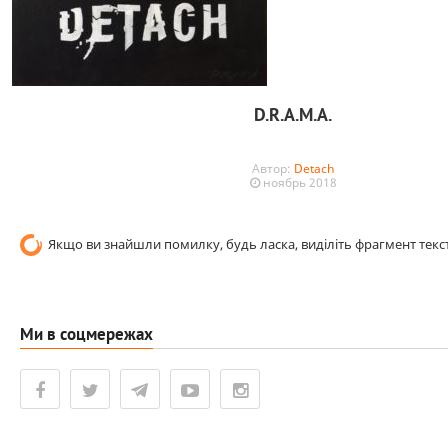
D.R.A.M.A.
Автор:
Detach
ноябрь 2018
Якщо ви знайшли помилку, будь ласка, виділіть фрагмент текст
Ми в соцмережах