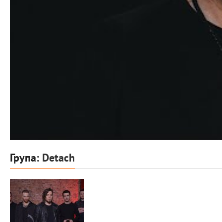
Група:
Detach