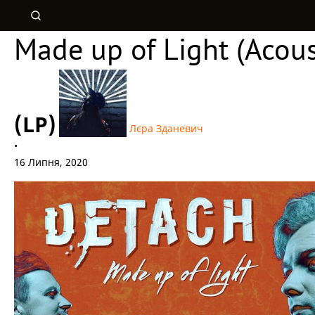
Made up of Light (Acous
(LP)
Лєра Зданевич
•
16 Липня, 2020