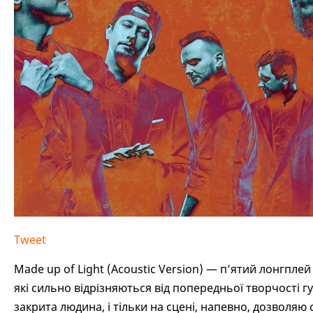
Tweet
Made up of Light (Acoustic Version) — п’ятий лонгплей 
які сильно відрізняються від попередньої творчості гу
закрита людина, і тільки на сцені, напевно, дозволяю 