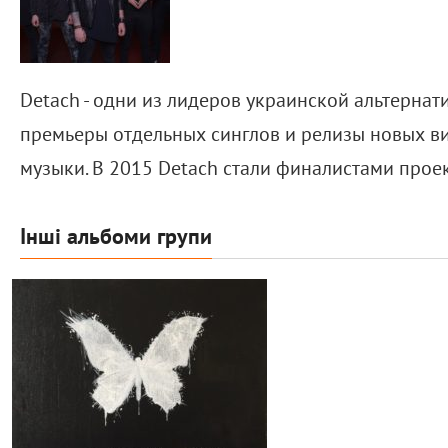
Detach - одни из лидеров украинской альтернат
премьеры отдельных синглов и релизы новых ви
музыки. В 2015 Detach стали финалистами прое
Інші альбоми групи