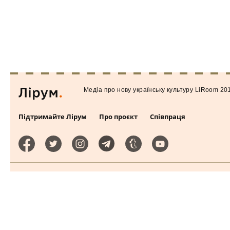
Медiа про нову українську культуру LiRoom 20
Підтримайте Лірум
Про проєкт
Співпраця