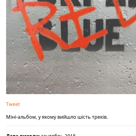
Tweet
Міні-альбом, у якому вийшло шість треків.