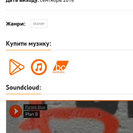
Дата виходу:
сентябрь 2018
Жанри:
stoner
Купити музику:
Soundcloud: