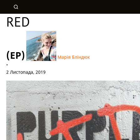
RED
(EP)
Марія Бліндюк
•
2 Листопада, 2019