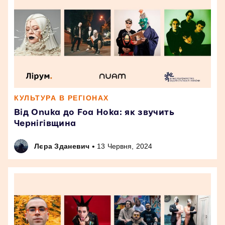
КУЛЬТУРА В РЕГІОНАХ
Від Onuka до Foa Hoka: як звучить
Чернігівщина
•
Лєра Зданевич
13 Червня, 2024