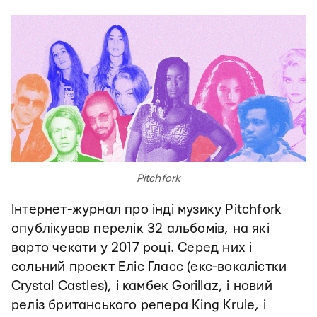
Pitchfork
Інтернет-журнал про інді музику Pitchfork
опублікував перелік 32 альбомів, на які
варто чекати у 2017 році. Серед них і
сольний проект Еліс Гласс (екс-вокалістки
Crystal Castles), і камбек Gorillaz, і новий
реліз британського репера King Krule, і