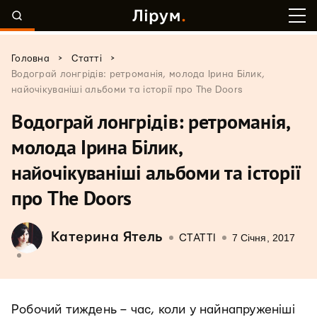
>
>
Головна
Статті
Водограй лонгрідів: ретроманія, молода Ірина Білик,
найочікуваніші альбоми та історії про The Doors
Водограй лонгрідів: ретроманія,
молода Ірина Білик,
найочікуваніші альбоми та історії
про The Doors
Катерина Ятель
7 Січня, 2017
СТАТТІ
Робочий тиждень – час, коли у найнапруженіші