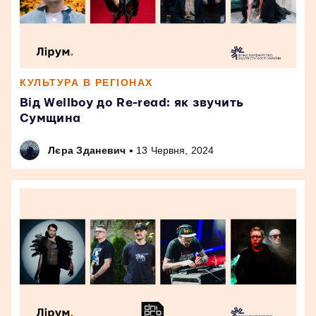
КУЛЬТУРА В РЕГІОНАХ
Від Wellboy до Re-read: як звучить
Сумщина
•
Лєра Зданевич
13 Червня, 2024