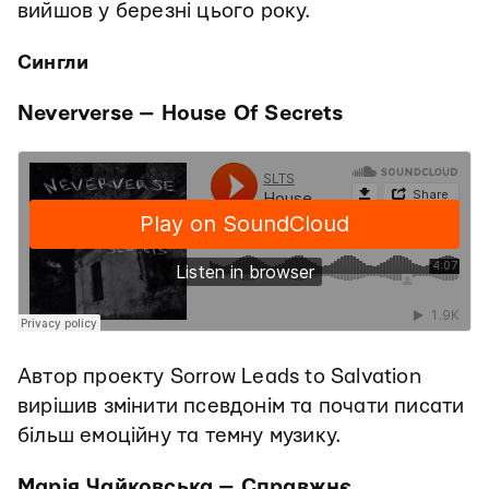
вийшов у березні цього року.
Сингли
Neververse — House Of Secrets
Автор проекту Sorrow Leads to Salvation
вирішив змінити псевдонім та почати писати
більш емоційну та темну музику.
Марія Чайковська — Справжнє