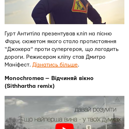
Гурт Антитіла презентував кліп на пісню
Фари
, сюжетом якого стало протистояння
“Джокера” проти супергероя, що лагодить
дороги. Режисером кліпу став Дмитро
Маніфест.
Дізнатись більше
.
Monochromea — Відчиняй вікно
(Sithhartha remix)