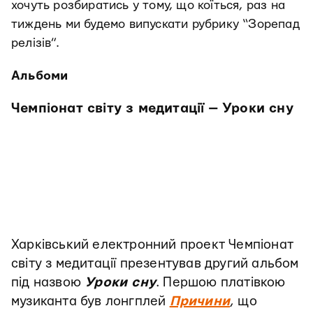
хочуть розбиратись у тому, що коїться, раз на
тиждень ми будемо випускати рубрику “Зорепад
релізів”.
Альбоми
Чемпіонат світу з медитації — Уроки сну
Харківський електронний проект Чемпіонат
світу з медитації презентував другий альбом
під назвою
Уроки сну
. Першою платівкою
музиканта був лонгплей
Причини
, що