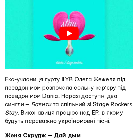
Екс-учасниця гурту ILYB Олега Жежеля під
псевдонімом розпочала сольну кар’єру під
псевдонімом Dariia. Наразі доступні два
сингли —
Бавити
та спільний зі Stage Rockers
Stay
. Виконавиця працює над ЕР, в якому
будуть переважно україномовні пісні.
Женя Скрудж — Дай дым