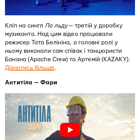
Кліп на сингл
По льду
— третій у доробку
музиканта. Над цим відео працювали
режисер Тата Белініна, а головні ролі у
ньому виконали сам співак і танцюристи
Банана (Apache Crew) та Артемій (KAZAKY).
Дізнатись більше
.
Антитіла — Фари