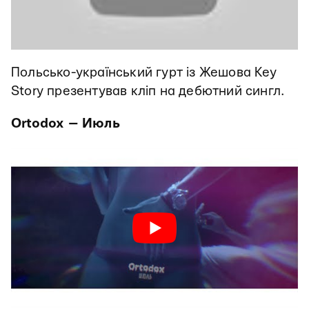
Польсько-український гурт із Жешова Key
Story презентував кліп на дебютний сингл.
Ortodox — Июль