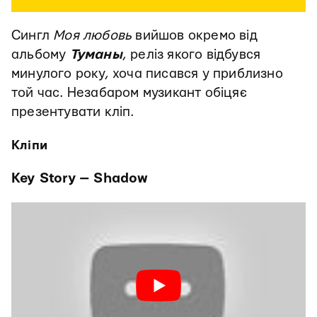
Сингл
Моя любовь
вийшов окремо від
альбому
Туманы
, реліз якого відбувся
минулого року, хоча писався у приблизно
той час. Незабаром музикант обіцяє
презентувати кліп.
Кліпи
Key Story — Shadow