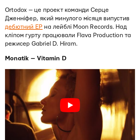
Ortodox — це проект команди Серце
Дженніфер, який минулого місяця випустив
дебютний ЕР
на лейблі Moon Records. Над
кліпом гурту працювали Flava Production та
режисер Gabriel D. Hiram.
Monatik — Vitamin D