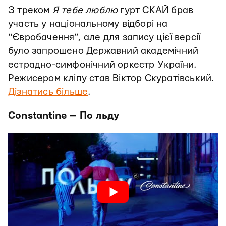
З треком
Я тебе люблю
гурт СКАЙ брав
участь у національному відборі на
“Євробачення”, але для запису цієї версії
було запрошено Державний академічний
естрадно-симфонічний оркестр України.
Режисером кліпу став Віктор Скуратівський.
Дізнатись більше
.
Constantine — По льду