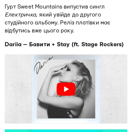
Гурт Sweet Mountains випустив сингл
Електричка
, який увійде до другого
студійного альбому. Реліз платівки має
відбутись вже цього року.
Dariia — Бавити + Stay (ft. Stage Rockers)