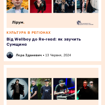
КУЛЬТУРА В РЕГІОНАХ
Від Wellboy до Re-read: як звучить
Сумщина
•
Лєра Зданевич
13 Червня, 2024