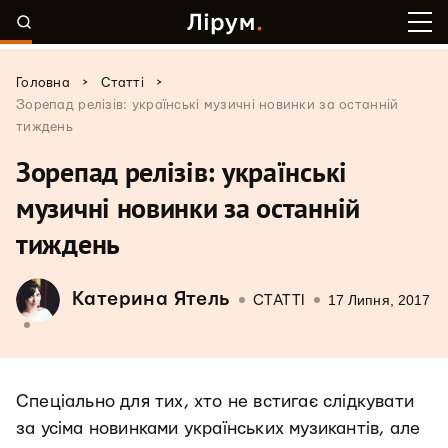
>
>
Головна
Статті
Зорепад релізів: українські музичні новинки за останній
тиждень
Зорепад релізів: українські
музичні новинки за останній
тиждень
Катерина Ятель
17 Липня, 2017
СТАТТІ
Спеціально для тих, хто не встигає слідкувати
за усіма новинками українських музикантів, але