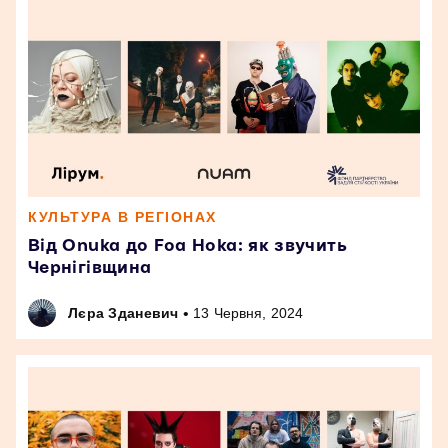
КУЛЬТУРА В РЕГІОНАХ
Від Onuka до Foa Hoka: як звучить
Чернігівщина
•
Лєра Зданевич
13 Червня, 2024