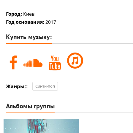
Город:
Киев
Год основания:
2017
Купить музыку:
Жанры::
Синти-поп
Альбомы группы