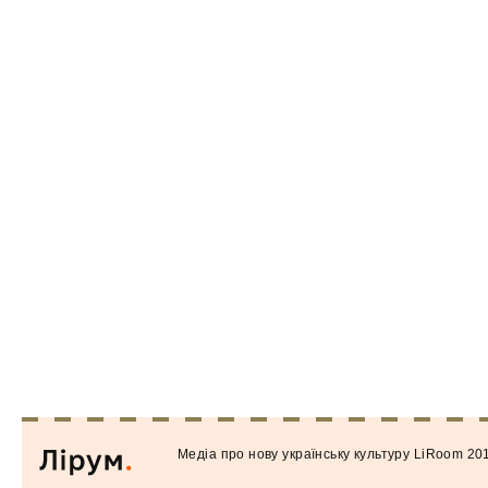
Медiа про нову українську культуру LiRoom 20