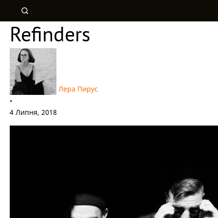
Refinders
Лера Пирус
•
4 Липня, 2018